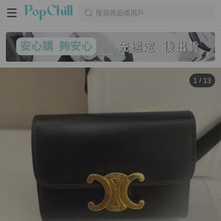
搜尋商品或用戶
1
/
13