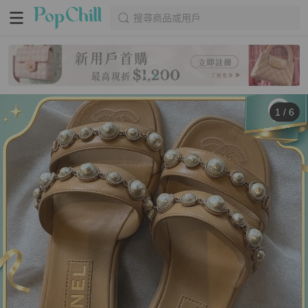
搜尋商品或用戶
1
/
6