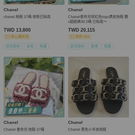
Chanel
Chanel
chanel 拖鞋 37碼 很新已貼底
Chanel香奈兒玫紅色logo麂皮拖鞋 雙
c超經典36.5碼 已貼底～
TWD 13,800
TWD 20,115
安心購折抵
現折 800
狀況良好
本地
免運
狀況良好
香港
免運
Chanel
Chanel
Chanel 香奈兒 拖鞋 37碼
Chanel 黑色小羊皮拖鞋