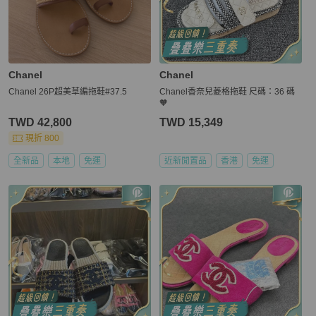
Chanel
Chanel
Chanel 26P超美草編拖鞋#37.5
Chanel香奈兒菱格拖鞋 尺碼：36 碼
🧡
TWD 42,800
TWD 15,349
現折 800
全新品
本地
免運
近新閒置品
香港
免運