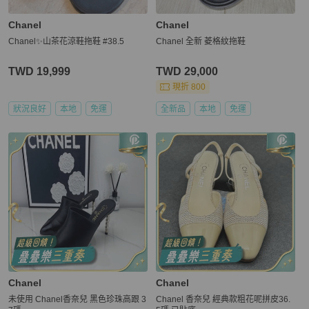
Chanel
Chanel
Chanel✨山茶花涼鞋拖鞋 #38.5
Chanel 全新 菱格紋拖鞋
TWD 19,999
TWD 29,000
現折 800
狀況良好
本地
免運
全新品
本地
免運
Chanel
Chanel
未使用 Chanel香奈兒 黑色珍珠高跟 3
Chanel 香奈兒 經典款粗花呢拼皮36.