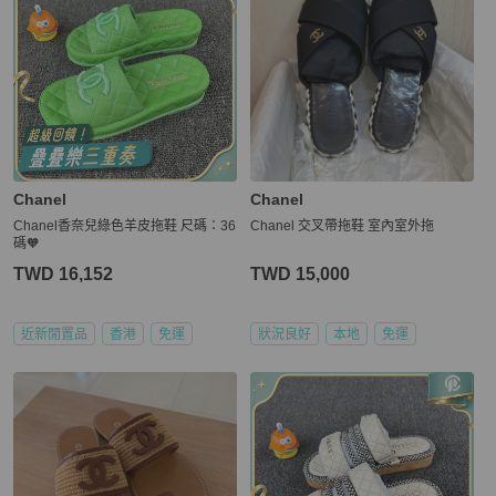
Chanel
Chanel
Chanel香奈兒綠色羊皮拖鞋 尺碼：36
Chanel 交叉帶拖鞋 室內室外拖
碼🧡
TWD 16,152
TWD 15,000
近新閒置品
香港
免運
狀況良好
本地
免運