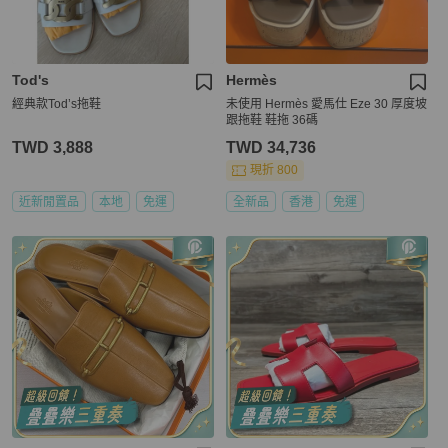
Tod's
Hermès
經典款Tod’s拖鞋
未使用 Hermès 愛馬仕 Eze 30 厚度坡
跟拖鞋 鞋拖 36碼
TWD 3,888
TWD 34,736
現折 800
近新閒置品
本地
免運
全新品
香港
免運