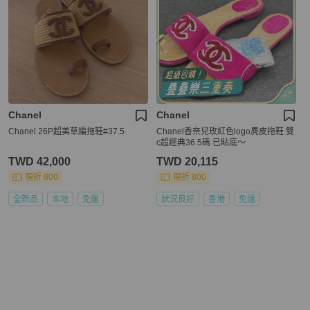
Chanel
Chanel
Chanel 26P超美草編拖鞋#37.5
Chanel香奈兒玫紅色logo麂皮拖鞋 雙
c超經典36.5碼 已貼底～
TWD 42,000
TWD 20,115
現折 800
現折 800
全新品
本地
免運
狀況良好
香港
免運