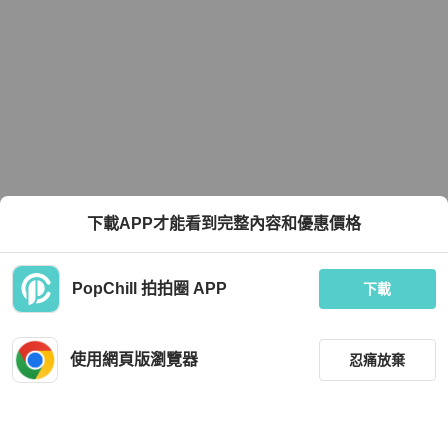
下載APP才能看到完整內容和優惠價格
PopChill 拍拍圈 APP
下載
使用網頁版瀏覽器
忍痛放棄