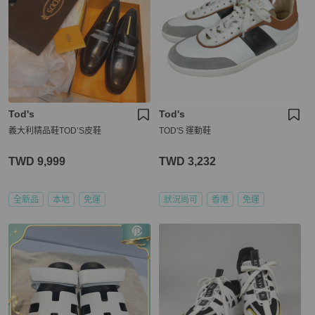
Tod's
Tod's
義大利精品鞋TOD’S皮鞋
TOD'S 運動鞋
TWD 9,999
TWD 3,232
全新品
本地
免運
狀況尚可
香港
免運