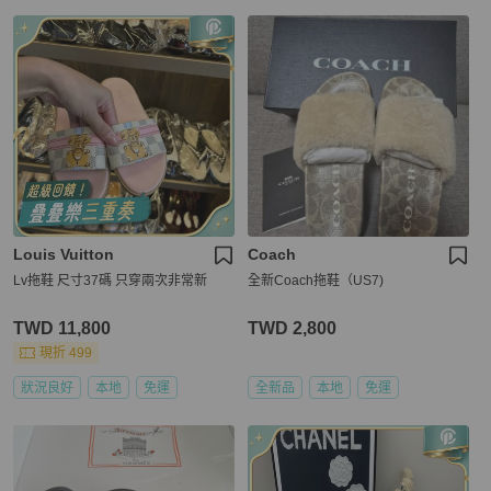
Louis Vuitton
Coach
Lv拖鞋 尺寸37碼 只穿兩次非常新
全新Coach拖鞋（US7)
TWD 11,800
TWD 2,800
現折 499
狀況良好
本地
免運
全新品
本地
免運