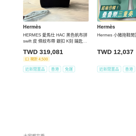
Hermès
Hermès
HERMES 愛馬仕 HAC 黑色帆布拼
Hermes 小豬拖鞋
swift 皮 條紋布帶 銀扣 K刻 鑰匙鎖
沒了
TWD 319,081
TWD 12,037
現折 4,500
近新閒置品
香港
免運
近新閒置品
香港