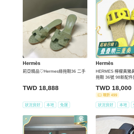
Hermès
Hermès
莉亞精品♡Hermes綠拖鞋36 二手
HERMES 檸檬黃
拖鞋 36號 98新配
TWD 18,888
TWD 18,000
現折 499
狀況良好
本地
免運
狀況良好
本地