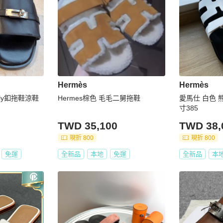
Hermès
Hermès
Kelly釦拖鞋涼鞋
Hermes棕色 毛毛二舅拖鞋
愛馬仕 白色 
寸385
TWD 35,100
TWD 38,
現折 800
現折 800
免運
全新品
本地
免運
全新品
本