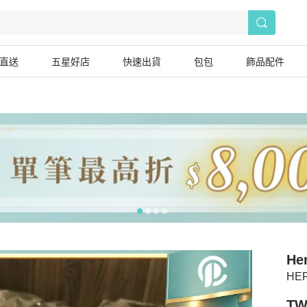
直送
五星好店
快速出貨
包包
飾品配件
He
HE
TW