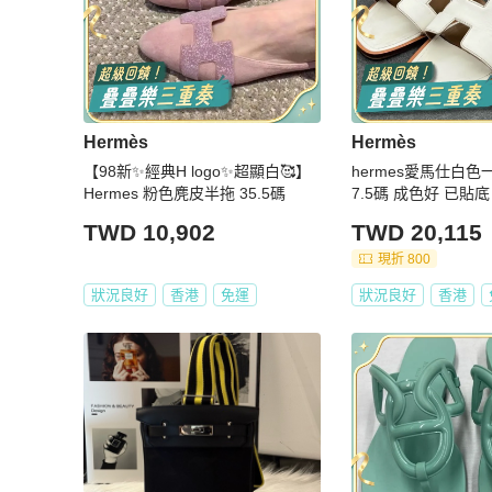
Hermès
Hermès
【98新✨經典H logo✨超顯白🥰】
hermes愛馬仕白色一
Hermes 粉色麂皮半拖 35.5碼
7.5碼 成色好 已貼
TWD 10,902
TWD 20,115
現折 800
狀況良好
香港
免運
狀況良好
香港