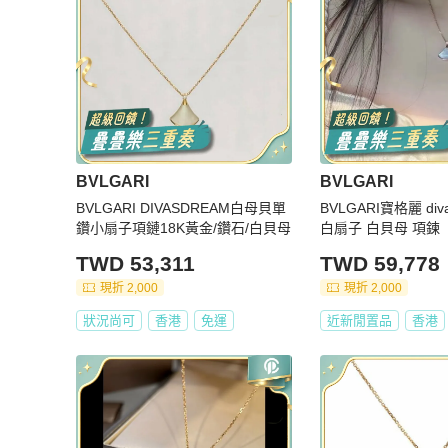
BVLGARI
BVLGARI
BVLGARI DIVASDREAM白母貝單
BVLGARI寶格麗 di
鑽小扇子項鏈18K黃金/鑽石/白貝母
白扇子 白貝母 項鍊
TWD 53,311
TWD 59,778
現折 2,000
現折 2,000
狀況尚可
香港
免運
近新閒置品
香港