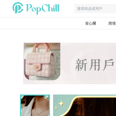
安心購
跨境