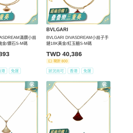
BVLGARI
IVASDREAM滿鑽小扇
BVLGARI DIVASDREAM小扇子手
瑰金/鑽石S-M碼
鏈18K黃金/紅玉髓S-M碼
893
TWD 40,386
現折 800
香港
免運
狀況尚可
香港
免運