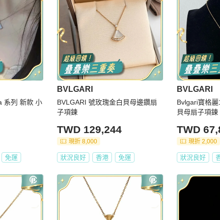
BVLGARI
BVLGARI
va 系列 新款 小
BVLGARI 號玫瑰金白貝母邊鑽扇
Bvlgari寶
子項鍊
貝母扇子項鍊
TWD 129,244
TWD 67,
現折 8,000
現折 2,000
免運
狀況良好
香港
免運
狀況良好