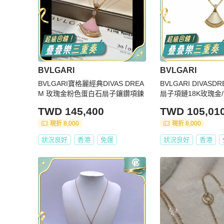
BVLGARI
BVLGARI
BVLGARI寶格麗經典DIVAS DREA
BVLGARI DIVAS
M 玫瑰金粉色蛋白石扇子鑲鑽項鍊
扇子項鏈18K玫瑰金
TWD 145,400
TWD 105,01
現折 8,000
現折 8,000
狀況良好
香港
免運
狀況良好
香港