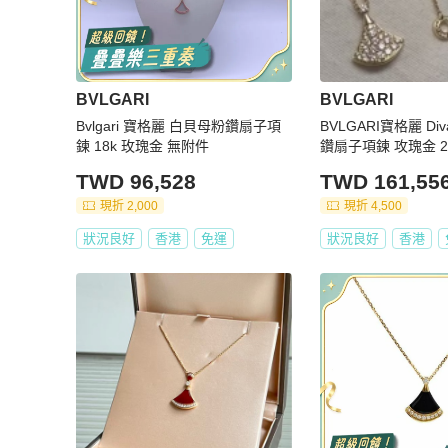
BVLGARI
BVLGARI
Bvlgari 寶格麗 白貝母粉鑽扇子項
BVLGARI寶格麗 Div
鍊 18k 玫瑰金 無附件
鑽扇子項鍊 攻瑰金 
TWD 96,528
TWD 161,55
現折 2,000
現折 4,500
狀況良好
香港
免運
狀況良好
香港