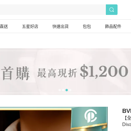
直送
五星好店
快速出貨
包包
飾品配件
BV
【全
Di