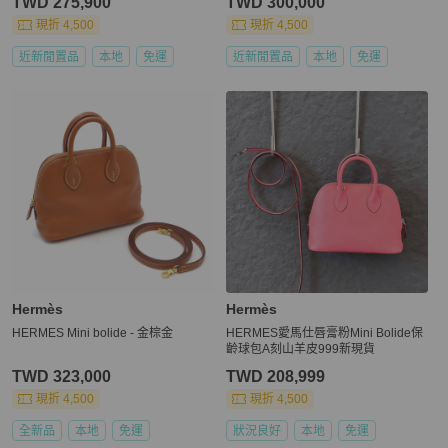
TWD 275,900
TWD 300,000
現折 4,500
現折 4,500
近新閒置品
本地
免運
近新閒置品
本地
免運
Hermès
Hermès
HERMES Mini bolide - 金棕金
HERMES愛馬仕唇膏粉Mini Bolide保
齡球包A刻山羊皮999新現貨
TWD 323,000
TWD 208,999
現折 4,500
現折 4,500
全新品
本地
免運
狀況良好
本地
免運