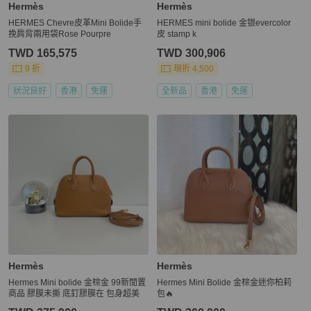
Hermès
Hermès
HERMES Chevre皮革Mini Bolide手
HERMES mini bolide 金银evercolor
挽肩背兩用袋Rose Pourpre
皮 stamp k
TWD 165,575
TWD 300,906
9 折
現折 4,500
狀況良好
香港
免運
全新品
香港
免運
Hermès
Hermès
Hermes Mini bolide 金棕金 99新閒置
Hermes Mini Bolide 金棕金迷你柏莉
商品 膠膜未撕 底釘膠膜在 包身超美
包🔥