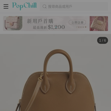
搜尋商品或用戶
1
/
6