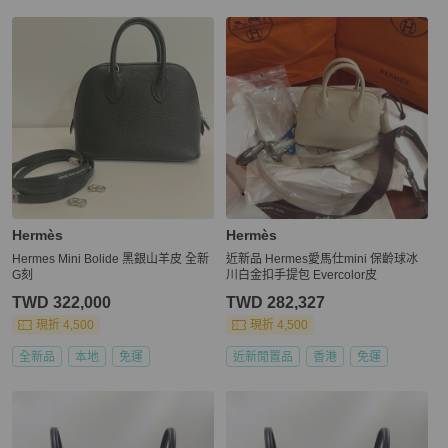
Hermès
Hermès
Hermes Mini Bolide 黑銀山羊皮 全新
近新品 Hermes愛馬仕mini 保齡球冰
G刻
川白金扣手提包 Evercolor皮
TWD 322,000
TWD 282,327
現折 4,500
現折 4,500
全新品
本地
免運
近新閒置品
香港
免運