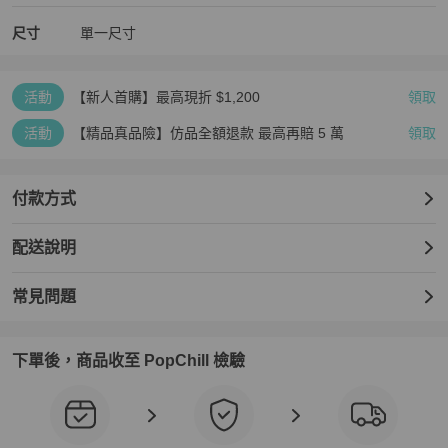
尺寸
單一尺寸
活動
【新人首購】最高現折 $1,200
領取
活動
【精品真品險】仿品全額退款 最高再賠 5 萬
領取
付款方式
配送說明
常見問題
下單後，商品收至 PopChill 檢驗