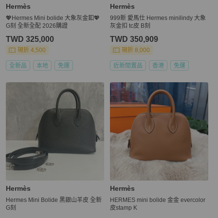
Hermès
Hermès
💖Hermes Mini bolide 大象灰金釦💖
999新 愛馬仕 Hermes minilindy 大象
G刻 全新全配 2026購證
灰金扣 tc皮 B刻
TWD 325,000
TWD 350,909
現折 4,500
現折 8,000
全新品
本地
免運
近新閒置品
香港
免運
Hermès
Hermès
Hermes Mini Bolide 黑銀山羊皮 全新
HERMES mini bolide 金金 evercolor
G刻
皮stamp K