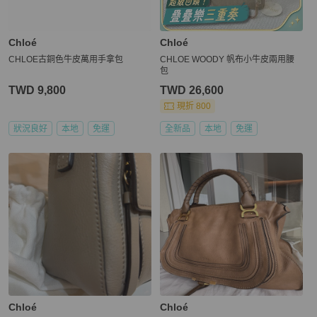
Chloé
Chloé
CHLOE古銅色牛皮萬用手拿包
CHLOE WOODY 帆布小牛皮兩用腰
包
TWD 9,800
TWD 26,600
現折 800
狀況良好
本地
免運
全新品
本地
免運
Chloé
Chloé