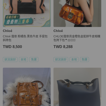
Chloé
Chloé
Chloé 蔻依 粉橘色 黑色牛皮 手提包
CHLOE蔻依亮金橙色金釦拼牛皮相機
斜挎包
包挎下包🤵🏻🤵🏼‍♀️
TWD 8,500
TWD 8,288
狀況良好
本地
免運
狀況良好
本地
免運