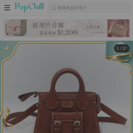
搜尋商品或用戶
1
/
37