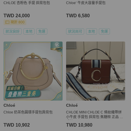
CHLOE 杏粉色 手提 斜背包包
Chloe‘ 牛皮大容量手提包
TWD 24,000
TWD 6,580
現折 800
狀況良好
本地
免運
狀況尚可
本地
免運
Chloé
Chloé
Chloe 奶茶色圓環手提包肩背包
CHLOE MINI CHLOE C 條紋織帶拼
小牛皮 手提包 斜背包 焦糖棕 正品 二
手精品
TWD 10,902
TWD 10,980