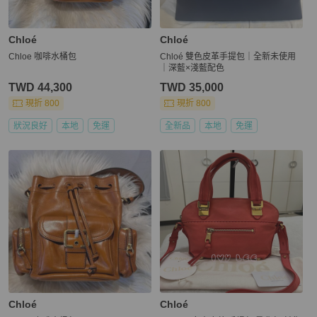
Chloé
Chloé
Chloe 咖啡水桶包
Chloé 雙色皮革手提包｜全新未使用
｜深藍×淺藍配色
TWD 44,300
TWD 35,000
現折 800
現折 800
狀況良好
本地
免運
全新品
本地
免運
Chloé
Chloé