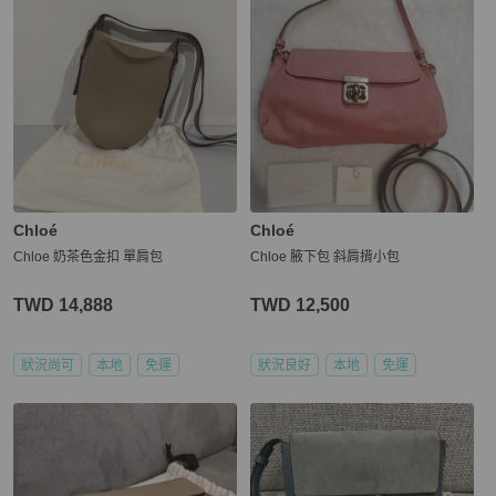
Chloé
Chloé
Chloe 奶茶色金扣 單肩包
Chloe 腋下包 斜肩揹小包
TWD 14,888
TWD 12,500
狀況尚可
本地
免運
狀況良好
本地
免運