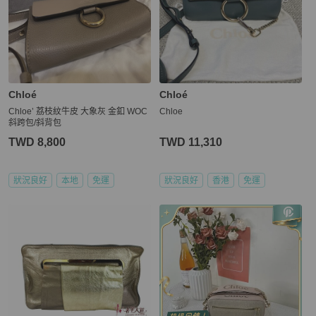
Chloé
Chloé
Chloe’ 荔枝紋牛皮 大象灰 金釦 WOC
Chloe
斜跨包/斜背包
TWD 8,800
TWD 11,310
狀況良好
本地
免運
狀況良好
香港
免運