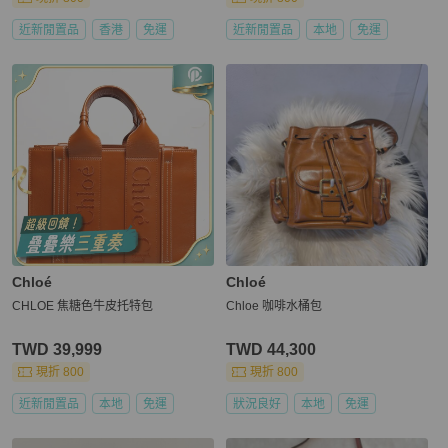
近新閒置品
香港
免運
近新閒置品
本地
免運
Chloé
Chloé
CHLOE 焦糖色牛皮托特包
Chloe 咖啡水桶包
TWD 39,999
TWD 44,300
現折 800
現折 800
近新閒置品
本地
免運
狀況良好
本地
免運