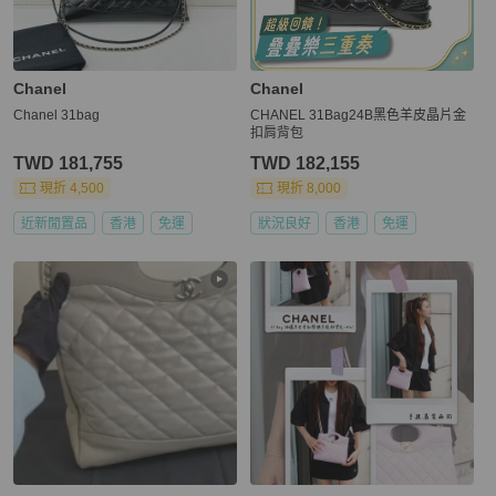
Chanel
Chanel
Chanel 31bag
CHANEL 31Bag24B黑色羊皮晶片金
扣肩背包
TWD 181,755
TWD 182,155
現折 4,500
現折 8,000
近新閒置品
香港
免運
狀況良好
香港
免運