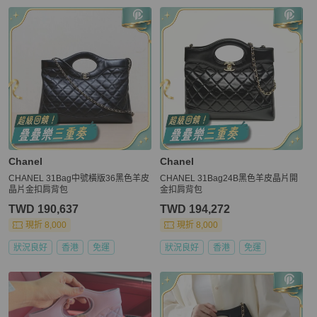
Chanel
Chanel
CHANEL 31Bag中號橫版36黑色羊皮
CHANEL 31Bag24B黑色羊皮晶片開
晶片金扣肩背包
金扣肩背包
TWD 190,637
TWD 194,272
現折 8,000
現折 8,000
狀況良好
香港
免運
狀況良好
香港
免運