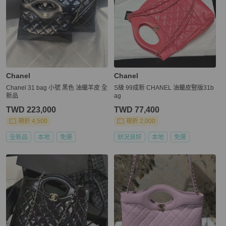
Chanel
Chanel
Chanel 31 bag 小號 黑色 油蠟羊皮 全
S級 99成新 CHANEL 油蠟皮竪版31b
新品
ag
TWD 223,000
TWD 77,400
現折 4,500
現折 2,000
全新品
本地
免運
狀況良好
本地
免運