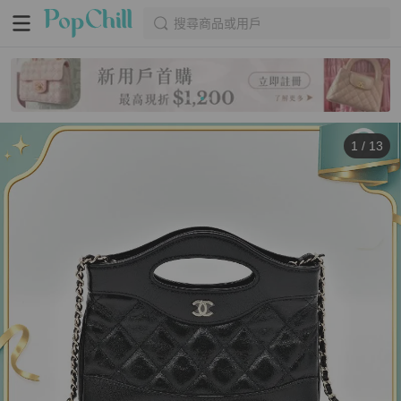
搜尋商品或用戶
1
/
13