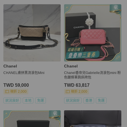
Chanel
Chanel
CHANEL膚拼黑流浪包Mini
Chanel香奈兒Gabrielle流浪包mini 粉
色鏈條單肩斜挎包
TWD 59,000
TWD 63,817
現折 2,000
現折 2,000
狀況良好
本地
免運
狀況良好
香港
免運