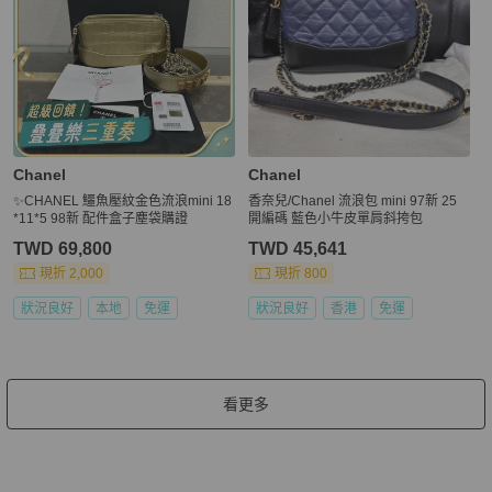
Chanel
Chanel
✨CHANEL 鱷魚壓紋金色流浪mini 18
香奈兒/Chanel 流浪包 mini 97新 25
*11*5 98新 配件盒子塵袋購證
開編碼 藍色小牛皮單肩斜挎包
TWD 69,800
TWD 45,641
現折 2,000
現折 800
狀況良好
本地
免運
狀況良好
香港
免運
看更多