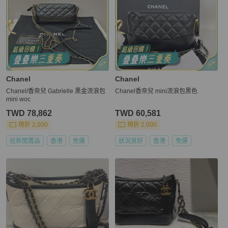
Chanel
Chanel
Chanel/香奈兒 Gabrielle 黑金流浪包
Chanel香奈兒 mini流浪包黑色
mini woc
TWD 78,862
TWD 60,581
現折 2,000
現折 2,000
近新閒置品
香港
免運
狀況良好
香港
免運