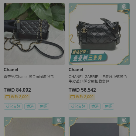
Chanel
Chanel
香奈兒/Chanel 黑金mini流浪包
CHANEL GABRIELLE流浪小號黑色
牛皮革24開金銀扣肩背包
TWD 84,092
TWD 56,542
現折 2,000
現折 2,000
狀況良好
香港
免運
狀況良好
香港
免運