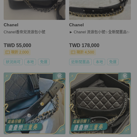
Chanel
Chanel
Chanel香奈兒流浪包小號
► Chanel 流浪包小號✨全新閒置品✨
TWD 55,000
TWD 178,000
現折 2,000
現折 4,500
狀況尚可
本地
免運
近新閒置品
本地
免運