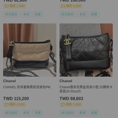
TWD 62,800
TWD 108,000
現折 2,000
現折 4,500
狀況良好
本地
免運
狀況良好
本地
免運
Chanel
Chanel
CHANEL 奶茶菱格黑底流浪包PM
Chanel香奈兒黑金流浪小號 25開有卡
底長20 55xx25
TWD 115,200
TWD 68,603
現折 4,500
現折 2,000
狀況良好
本地
免運
狀況良好
香港
免運