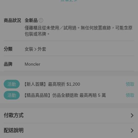
‼️多個賣場同步販售，請勿直接下單🙏下單前請私訊確認有無現貨 

Moncler
女裝
商品狀態與細節
商品狀況
全新品
🩷🩷🩷🩷有任何問題歡迎私訊聊聊🩷🩷🩷🩷
僅離櫃且從未使用／試用過。無任何放置痕跡，可能含原
包裝或吊牌。
全新品
Moncler
女裝
分類資訊
分類
女裝
外套
女裝
/
外套
推薦
Moncler
Moncler
精品
推薦清單
女裝
品牌介紹
品牌
Moncler
活動
【新人首購】最高現折 $1,200
領取
活動
【精品真品險】仿品全額退款 最高再賠 5 萬
領取
付款方式
配送說明