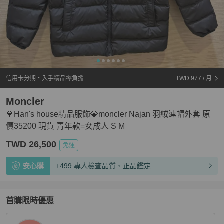
信用卡分期・入手精品零負擔
TWD 977
/ 月
Moncler
💎Han's house精品服飾💎moncler Najan 羽絨連帽外套 原
價35200 現貨 青年款=女成人 S M
TWD 26,500
免運
安心購
+499 專人檢查品質、正品鑑定
首購限時優惠