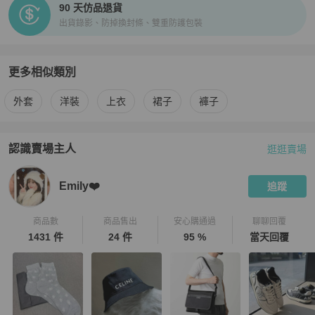
90 天仿品退貨
出貨錄影、防掉換封條、雙重防護包裝
更多相似類別
更多
Moncler
女裝
相似商品推薦
外套
洋裝
上衣
裙子
褲子
認識賣場主人
逛逛賣場
PopChill 拍拍圈嚴選賣家
Emily❤️
介紹
Emily❤️
追蹤
商品數
商品售出
安心購通過
聊聊回覆
1431 件
24 件
95 %
當天回覆