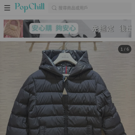
搜尋商品或用戶
1
/
6