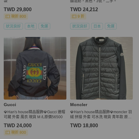
袋
酯混紡，黑色，3號，二手。
TWD 29,800
TWD 24,212
現折 800
9 折
狀況良好
本地
免運
狀況良好
日本
免運
Gucci
Moncler
💎Han's house精品服飾💎Gucci 連帽
💎Han's house精品服飾💎moncler 羽
可藏 外套 風衣 現貨 M /L原價56500
絨 拼接 外套 可水洗 現貨 青年款 原價
21200
TWD 24,000
TWD 18,800
現折 800