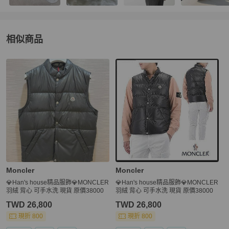
相似商品
更多相似
Moncler
女裝
推薦精品
Moncler
Moncler
💎Han's house精品服飾💎MONCLER
💎Han's house精品服飾💎MONCLER
羽絨 背心 可手水洗 現貨 原價38000
羽絨 背心 可手水洗 現貨 原價38000
TWD 26,800
TWD 26,800
現折 800
現折 800