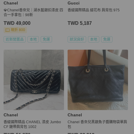
Chanel
Gucci
💎Chanel香奈兒｜湖水藍銀扣漆皮 四
香緹國際精品 緹花布 肩背包 975
合一手拿包｜98新
TWD 49,000
TWD 5,187
現折 800
近新閒置品
本地
免運
狀況良好
本地
免運
Chanel
Chanel
香緹國際精品 CHANEL 漆皮 Jumbo
Chanel 香奈兒黑銀魚子醬購物袋單肩
CF 鏈帶肩背包 1002
包