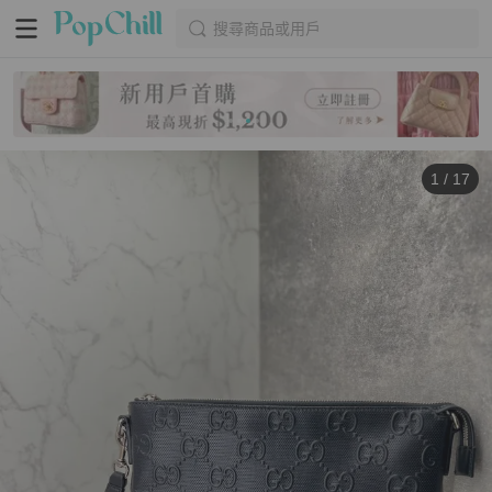
搜尋商品或用戶
1
/
17