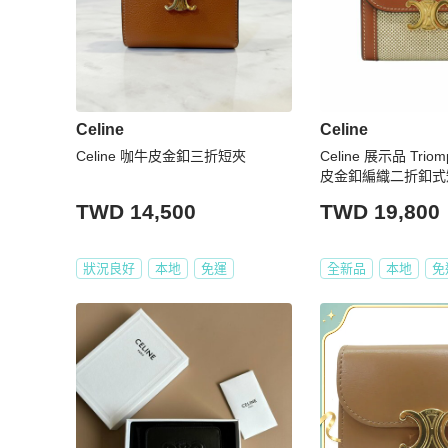
Celine
Celine
Celine 咖牛皮金釦三折短夾
Celine 展示品 Tri
皮金釦編織二折釦式短
TWD 14,500
TWD 19,800
狀況良好
本地
免運
全新品
本地
免