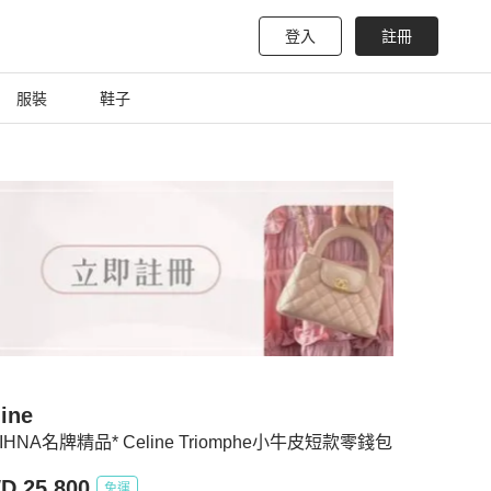
登入
註冊
服裝
鞋子
ine
HIHNA名牌精品* Celine Triomphe小牛皮短款零錢包
D 25,800
免運