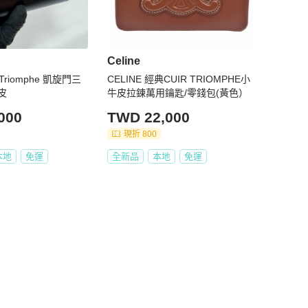
Celine
 Triomphe 凱旋門三
CELINE 經典CUIR TRIOMPHE小
皮
牛皮拉鍊萬用鑰匙/零錢包(黃色）
000
TWD 22,000
現折 800
本地
免運
全新品
本地
免運