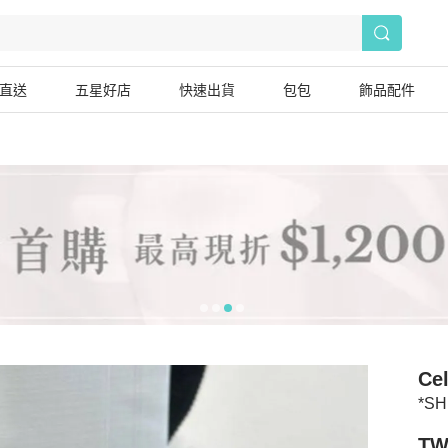
直送
五星好店
快速出貨
包包
飾品配件
Cel
*S
TW