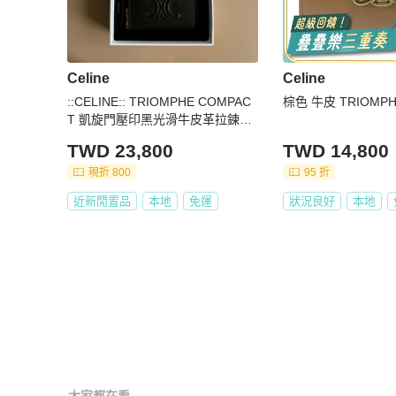
Celine
Celine
::CELINE:: TRIOMPHE COMPAC
棕色 牛皮 TRIOMP
T 凱旋門壓印黑光滑牛皮革拉鍊錢
包
TWD 23,800
TWD 14,800
現折 800
95 折
近新閒置品
本地
免運
狀況良好
本地