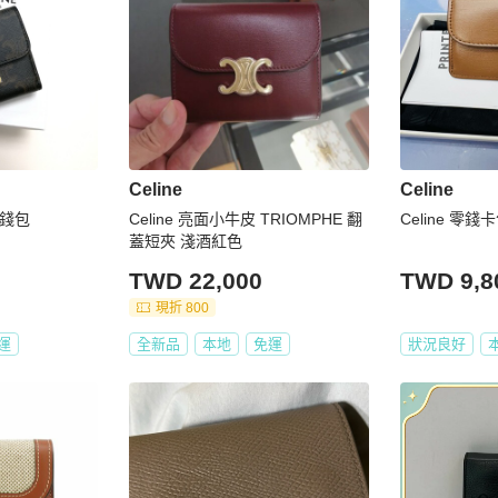
Celine
Celine
零錢包
Celine 亮面小牛皮 TRIOMPHE 翻
Celine 零錢
蓋短夾 淺酒紅色
TWD 22,000
TWD 9,8
現折 800
運
全新品
本地
免運
狀況良好