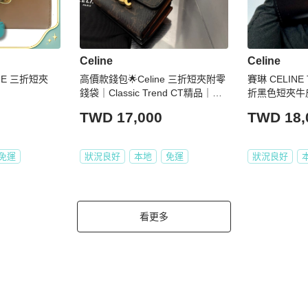
Celine
Celine
HE 三折短夾
高價款錢包🌟Celine 三折短夾附零
賽琳 CELINE
錢袋｜Classic Trend CT精品｜台
折黑色短夾牛
北東區實體
TWD 17,000
TWD 18,
免運
狀況良好
本地
免運
狀況良好
看更多