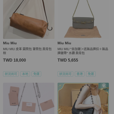
Miu Miu
Miu Miu
MIU MIU 皮革 圓筒包 筆筒包 肩背包
MIU MIU *自加鏈＞送無品牌扣＋無品
棕
牌鏈帶* 水鑽 肩背包
TWD 18,000
TWD 5,655
狀況尚可
本地
免運
狀況尚可
香港
免運