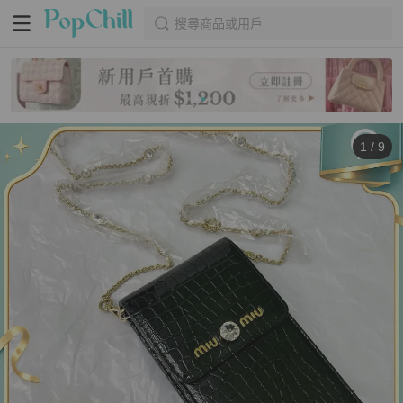
搜尋商品或用戶
1
/
9