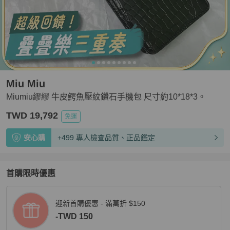
Miu Miu
Miumiu繆繆 牛皮鰐魚壓紋鑽石手機包 尺寸約10*18*3。
TWD 19,792
免運
安心購
+499 專人檢查品質、正品鑑定
首購限時優惠
迎新首購優惠 - 滿萬折 $150
-TWD 150