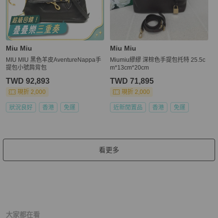
Miu Miu
Miu Miu
MIU MIU 黑色羊皮AventureNappa手
Miumiu繆繆 深棕色手提包托特 25.5c
提包小號肩背包
m*13cm*20cm
TWD 92,893
TWD 71,895
現折 2,000
現折 2,000
狀況良好
香港
免運
近新閒置品
香港
免運
看更多
大家都在看