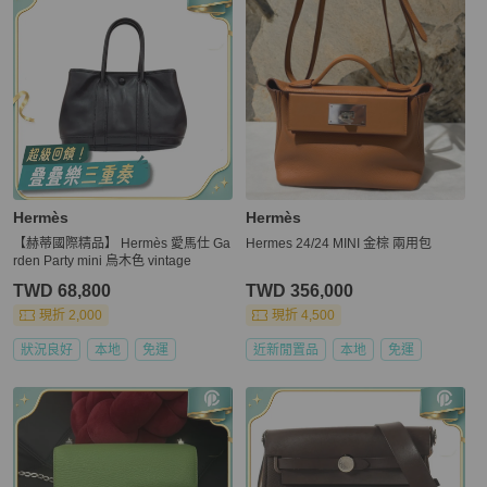
Hermès
Hermès
【赫蒂國際精品】 Hermès 愛馬仕 Ga
Hermes 24/24 MINI 金棕 兩用包
rden Party mini 烏木色 vintage
TWD 68,800
TWD 356,000
現折 2,000
現折 4,500
狀況良好
本地
免運
近新閒置品
本地
免運