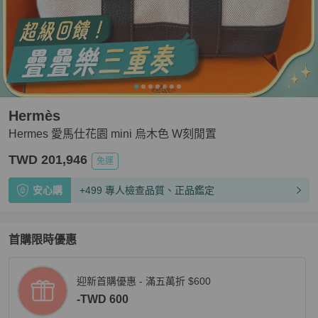
Hermès
Hermes 愛馬仕花園 mini 烏木色 W刻閒置
TWD 201,946
免運
安心購
+499 專人檢查品質、正品鑑定
首購限時優惠
迎新首購優惠 - 滿五萬折 $600
-TWD 600