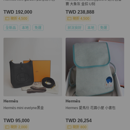
賽 大象灰 金扣 U刻
TWD 192,000
TWD 238,888
現折 4,500
現折 4,500
全新品
本地
免運
狀況良好
本地
免運
Hermès
Hermès
Hermès mini evelyne黑金
Hermes 愛馬仕 花園小屋 小書包
TWD 95,000
TWD 26,254
現折 2,000
現折 800