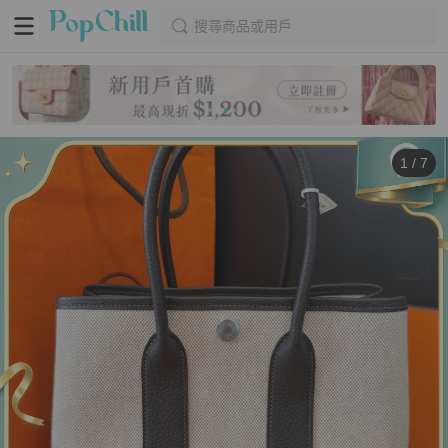
搜尋商品或用戶
1
/
7