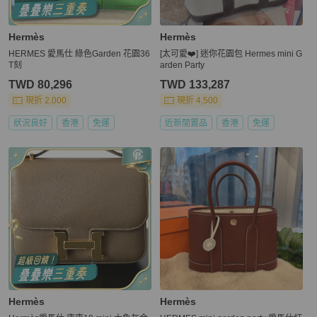
Hermès
Hermès
HERMES 愛馬仕 綠色Garden 花園36
[太可愛❤️] 迷你花園包 Hermes mini G
T刻
arden Party
TWD 80,296
TWD 133,287
現折 2,000
現折 4,500
狀況良好
香港
免運
近新閒置品
香港
免運
Hermès
Hermès