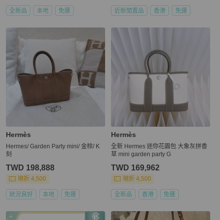
全新品
本地
免運
近新閒置品
香港
免運
Hermès
Hermès
Hermes/ Garden Party mini/ 金棕/ K
全新 Hermes 迷你花園包 大象灰拼香
刻
草 mini garden party G
TWD 198,888
TWD 169,962
現折 4,500
現折 4,500
狀況良好
本地
免運
全新品
香港
免運