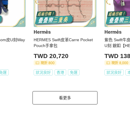
Hermès
Hermès
som皮U刻Way
HERMES Swift皮革Carre Pocket
紫色 Swift牛皮
Pouch手拿包
U刻 銀釦【HE
2209CK
TWD 20,720
TWD 138
現折 800
現折 8,000
免運
狀況良好
香港
免運
狀況良好
看更多