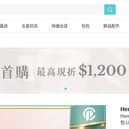
直送
五星好店
快速出貨
包包
飾品配件
He
He
包 