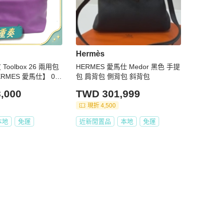
Hermès
 Toolbox 26 兩用包
HERMES 愛馬仕 Medor 黑色 手提
RMES 愛馬仕】 06
包 肩背包 側背包 斜背包
,000
TWD 301,999
現折 4,500
本地
免運
近新閒置品
本地
免運