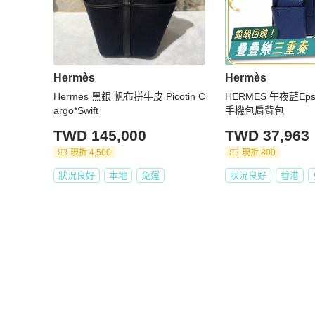
Hermès
Hermès
Hermes 黑銀 帆布拼牛皮 Picotin C
HERMES 午夜藍Ep
argo*Swift
手機包肩背包
TWD 145,000
TWD 37,963
現折 4,500
現折 800
狀況良好
本地
免運
狀況良好
香港