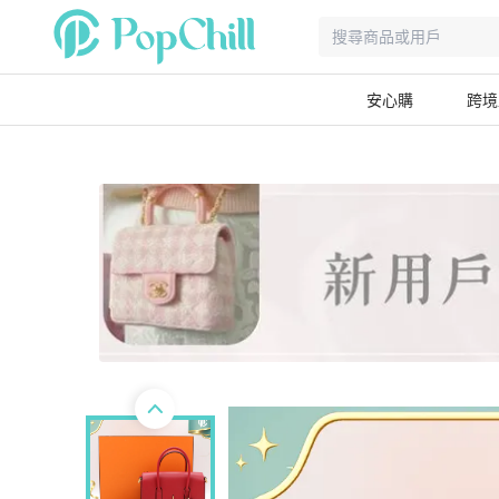
安心購
跨境