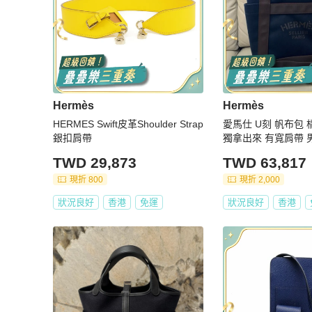
Hermès
Hermès
HERMES Swift皮革Shoulder Strap
愛馬仕 U刻 帆布包
銀扣肩帶
獨拿出來 有寬肩帶 
TWD 29,873
TWD 63,817
現折 800
現折 2,000
狀況良好
香港
免運
狀況良好
香港