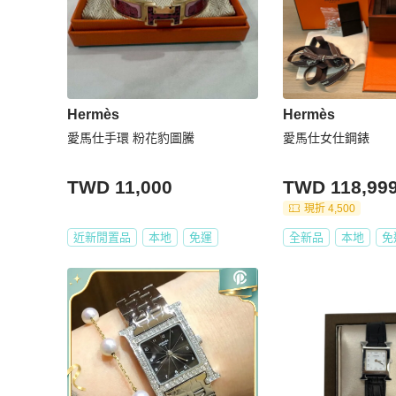
Hermès
Hermès
愛馬仕手環 粉花豹圖騰
愛馬仕女仕鋼錶
TWD 11,000
TWD 118,99
現折 4,500
近新閒置品
本地
免運
全新品
本地
免