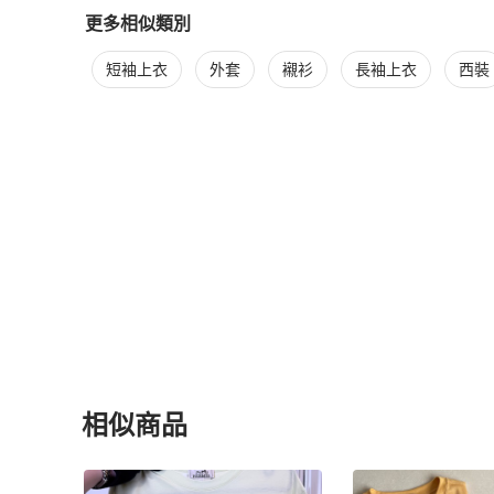
更多相似類別
更多
Hermès
男裝
相似商品推薦
短袖上衣
外套
襯衫
長袖上衣
西裝
相似商品
更多相似
Hermès
男裝
推薦精品