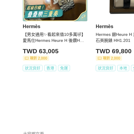
Hermès
Hermès
【男女通用✨看起來值10多萬🤣】
Hermes 銀Heure
愛馬仕Hermes Heure H 後鑽H手
石英腕錶 HH1.201
錶 25mm中號 石英機芯 鋼帶 黑色
TWD 63,005
TWD 69,800
錶盤
現折 2,000
現折 2,000
狀況良好
香港
免運
狀況良好
本地