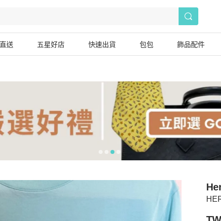
直送
五星好店
快速出貨
包包
飾品配件
He
HE
TW