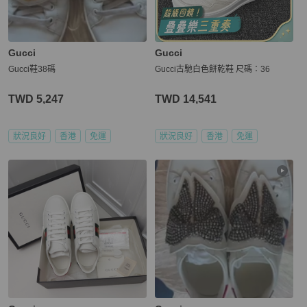
Gucci
Gucci
Gucci鞋38碼
Gucci古馳白色餅乾鞋 尺碼：36
TWD 5,247
TWD 14,541
狀況良好
香港
免運
狀況良好
香港
免運