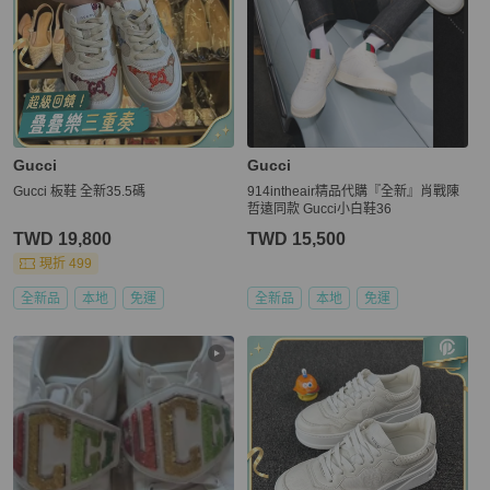
Gucci
Gucci
Gucci 板鞋 全新35.5碼
914intheair精品代購『全新』肖戰陳
哲遠同款 Gucci小白鞋36
TWD 19,800
TWD 15,500
現折 499
全新品
本地
免運
全新品
本地
免運