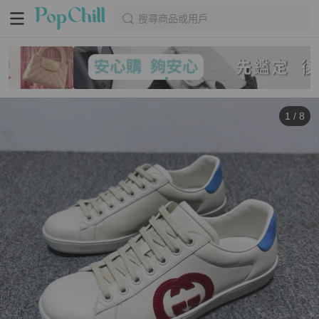
搜尋商品或用戶
1
/
8