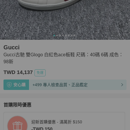
Gucci
Gucci古馳 雙Glogo 白紅色ace板鞋 尺碼：40碼 6碼 成色：
98新
TWD 14,137
免運
安心購
+499 專人檢查品質、正品鑑定
首購限時優惠
迎新首購優惠 - 滿萬折 $150
-TWD 150