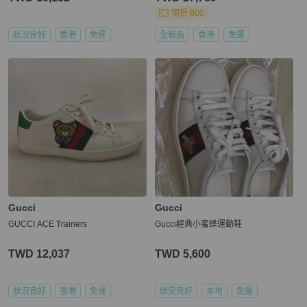
現折 800
狀況良好
香港
免運
全新品
香港
免運
Gucci
Gucci
GUCCI ACE Trainers
Gucci經典小蜜蜂運動鞋
TWD 12,037
TWD 5,600
狀況良好
香港
免運
狀況良好
本地
免運