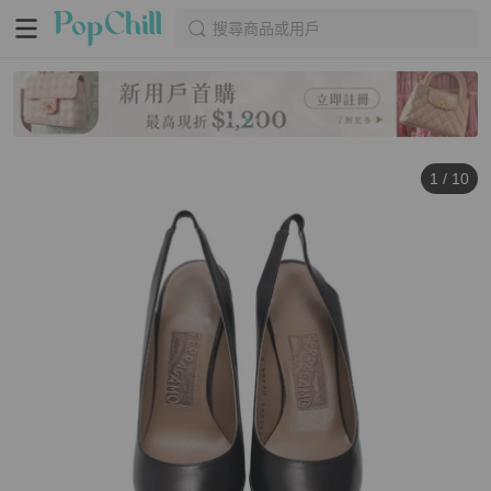
搜尋商品或用戶
1
/
10