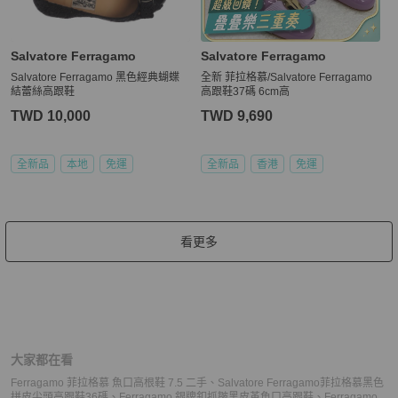
Salvatore Ferragamo
Salvatore Ferragamo
Salvatore Ferragamo 黑色經典蝴蝶
全新 菲拉格慕/Salvatore Ferragamo
結蕾絲高跟鞋
高跟鞋37碼 6cm高
TWD 10,000
TWD 9,690
全新品
本地
免運
全新品
香港
免運
看更多
大家都在看
Ferragamo 菲拉格慕 魚口高根鞋 7.5 二手
、
Salvatore Ferragamo菲拉格慕黑色
拼皮尖頭高跟鞋36碼
、
Ferragamo 銀牌釦抓皺黑皮革魚口高跟鞋
、
Ferragamo