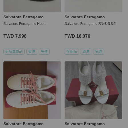
Salvatore Ferragamo
Salvatore Ferragamo
Salvatore Ferragamo Heels
Salvatore Ferragamo 皮鞋US 8.5
TWD 7,998
TWD 16,076
近新閒置品
香港
免運
全新品
香港
免運
Salvatore Ferragamo
Salvatore Ferragamo