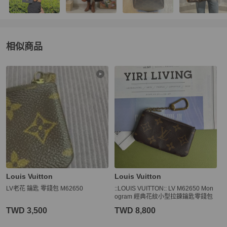
相似商品
更多相似
Louis Vuitton
女士錢包 / 小皮件
推薦精品
Louis Vuitton
Louis Vuitton
LV老花 鑰匙 零錢包 M62650
::LOUIS VUITTON:: LV M62650 Mon
ogram 經典花紋小型拉鍊鑰匙零錢包
TWD 3,500
TWD 8,800