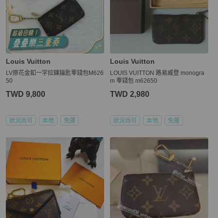
Louis Vuitton
Louis Vuitton
LV原花金釦一字拉鍊鑰匙零錢包M626
LOUIS VUITTON 路易威登 monogra
50
m 零錢包 m62650
TWD 9,800
TWD 2,980
狀況尚可
本地
免運
狀況尚可
本地
免運