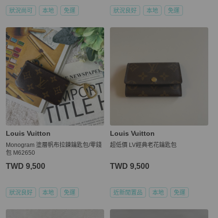
狀況尚可
本地
免運
狀況良好
本地
免運
Louis Vuitton
Louis Vuitton
Monogram 塗層帆布拉鍊鑰匙包/零錢
超低價 LV經典老花鑰匙包
包 M62650
TWD 9,500
TWD 9,500
狀況良好
本地
免運
近新閒置品
本地
免運