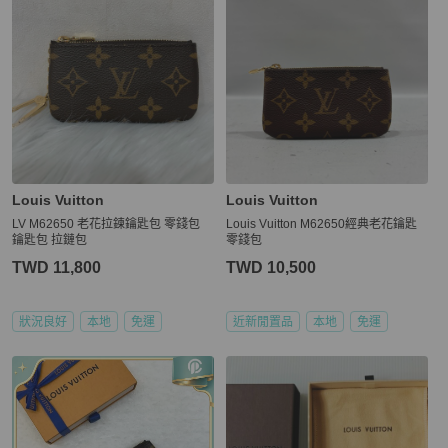
Louis Vuitton
Louis Vuitton
LV M62650 老花拉鍊鑰匙包 零錢包
Louis Vuitton M62650經典老花鑰匙
鑰匙包 拉鏈包
零錢包
TWD 11,800
TWD 10,500
狀況良好
本地
免運
近新閒置品
本地
免運