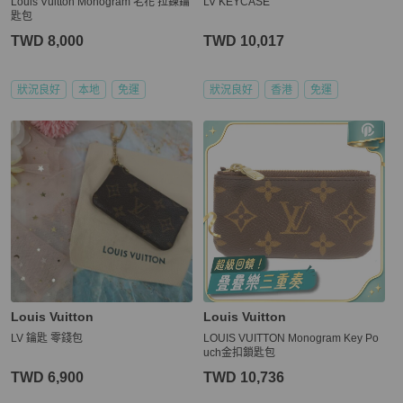
Louis Vuitton Monogram 老花 拉鍊鑰
LV KEYCASE
匙包
TWD 8,000
TWD 10,017
狀況良好
本地
免運
狀況良好
香港
免運
Louis Vuitton
Louis Vuitton
LV 鑰匙 零錢包
LOUIS VUITTON Monogram Key Po
uch金扣鎖匙包
TWD 6,900
TWD 10,736