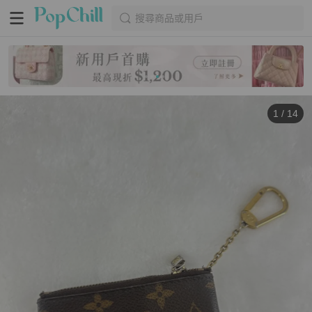
搜尋商品或用戶
1
/
14