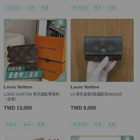
狀況尚可
本地
免運
狀況良好
香港
免運
Louis Vuitton
Louis Vuitton
LOUIS VUITTON 老花鑰匙零錢包
LV 原花金釦6匙鑰匙包M62630
（全新）
TWD 13,000
TWD 8,000
全新品
本地
免運
狀況良好
本地
免運