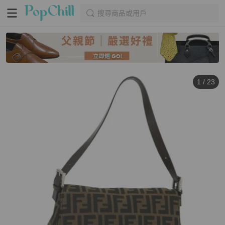
搜尋商品或用戶
1
/
23