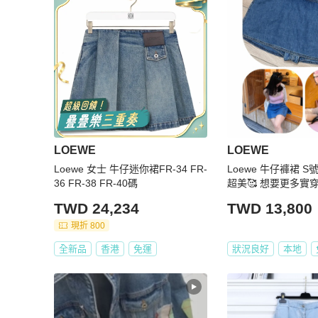
LOEWE
LOEWE
Loewe 女士 牛仔迷你裙FR-34 FR-
Loewe 牛仔褲裙 
36 FR-38 FR-40碼
超美🥰 想要更多實
TWD 24,234
TWD 13,800
現折 800
全新品
香港
免運
狀況良好
本地