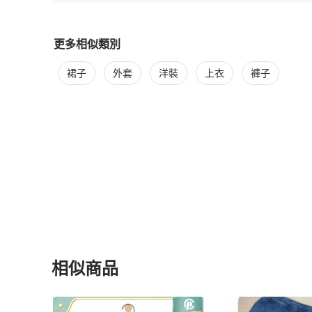
更多相似類別
更多
LOEWE
女裝
相似商品推薦
裙子
外套
洋裝
上衣
褲子
相似商品
更多相似
LOEWE
女裝
推薦精品