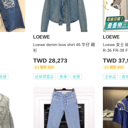
LOEWE
LOEWE
Loewe denim bow shirt 46 牛仔 襯
Loewe 女士 
衫
R-36 FR-38 
TWD 28,273
TWD 37,
現折 800
現折 800
免運
近新閒置品
香港
免運
全新品
香