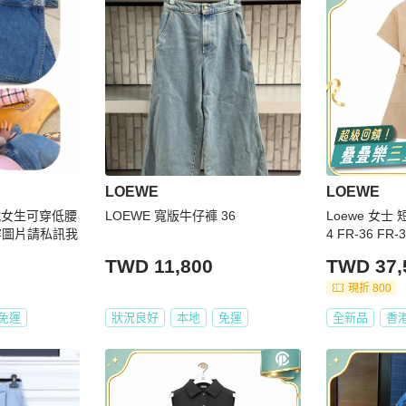
LOEWE
LOEWE
S號女生可穿低腰
LOEWE 寬版牛仔褲 36
Loewe 女士 
穿圖片請私訊我
4 FR-36 FR-
TWD 11,800
TWD 37,
現折 800
免運
狀況良好
本地
免運
全新品
香