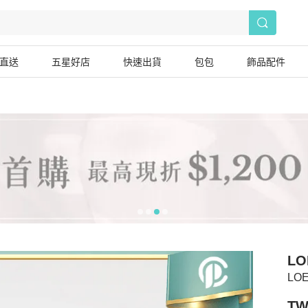
直送
五星好店
快速出貨
包包
飾品配件
LO
LO
TW