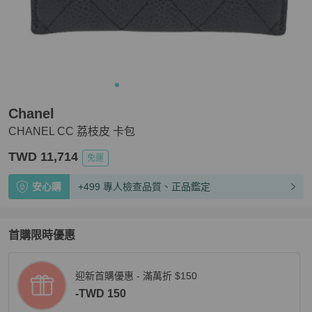
Chanel
CHANEL CC 荔枝皮 卡包
TWD 11,714
免運
安心購
+499 專人檢查品質、正品鑑定
首購限時優惠
迎新首購優惠 - 滿萬折 $150
-TWD 150