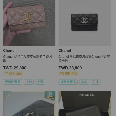
Chanel
Chanel
Chanel 奶茶色荔枝皮萬用卡包 晶片
Chanel 黑荔枝皮波紋雙C logo下蓋零
款
錢卡包
TWD 29,800
TWD 28,800
現折 800
現折 800
近新閒置品
本地
免運
近新閒置品
本地
免運