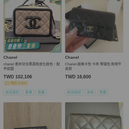
Chanel
Chanel
chanel 香奈兒米黑荔枝皮化妝包，配
Chanel 經典卡包 卡夾 零錢包 耐用牛
件如圖
皮款
TWD 102,106
TWD 16,600
現折 8,000
狀況良好
香港
免運
狀況良好
本地
免運