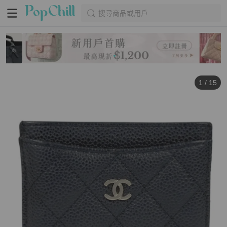
搜尋商品或用戶
1
/
15