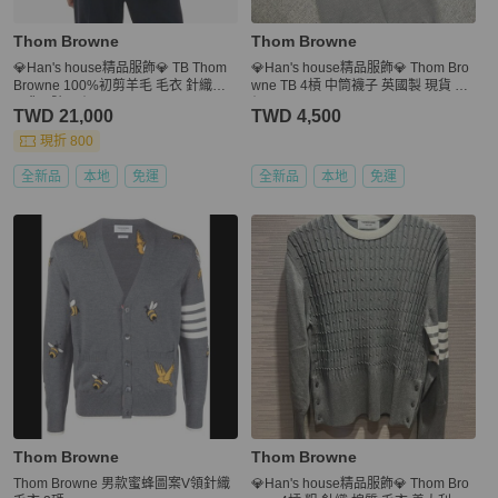
Thom Browne
Thom Browne
💎Han's house精品服飾💎 TB Thom
💎Han's house精品服飾💎 Thom Bro
Browne 100%初剪羊毛 毛衣 針織衫
wne TB 4槓 中筒襪子 英國製 現貨 原
現貨 4號 原價52900
價6000
TWD 21,000
TWD 4,500
現折 800
全新品
本地
免運
全新品
本地
免運
Thom Browne
Thom Browne
Thom Browne 男款蜜蜂圖案V領針織
💎Han's house精品服飾💎 Thom Bro