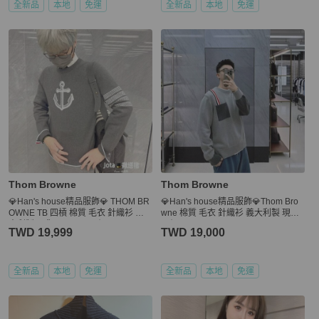
全新品
本地
免運
全新品
本地
免運
Thom Browne
Thom Browne
💎Han's house精品服飾💎 THOM BR
💎Han's house精品服飾💎Thom Bro
OWNE TB 四槓 棉質 毛衣 針織衫 義
wne 棉質 毛衣 針織衫 義大利製 現貨4
大利製 現貨 S ~ XXL 原價40600
原價36700
TWD 19,999
TWD 19,000
全新品
本地
免運
全新品
本地
免運