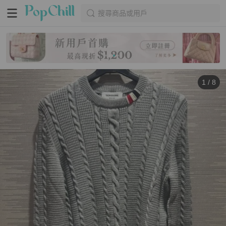
搜尋商品或用戶
1
/
8