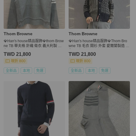
Thom Browne
Thom Browne
💎Han's house精品服飾💎thom Brow
💎Han's house精品服飾💎Thom Bro
ne TB 華夫格 針織 衛衣 義大利製 現
wne TB 毛衣 開衫 外套 愛爾蘭製造 現
貨4 原價33700
貨2 原價42000
TWD 21,800
TWD 21,800
現折 800
現折 800
全新品
本地
免運
全新品
本地
免運