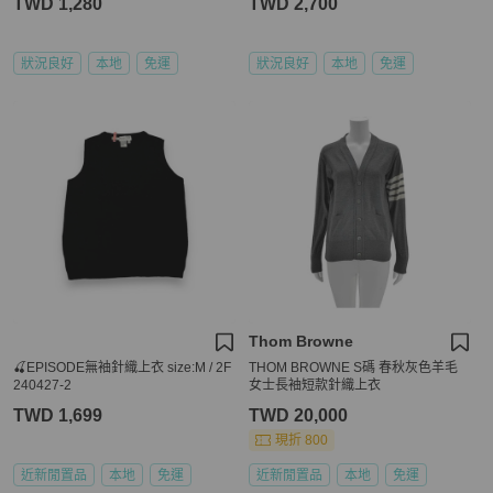
TWD 1,280
TWD 2,700
狀況良好
本地
免運
狀況良好
本地
免運
Thom Browne
🍒EPISODE無袖針織上衣 size:M / 2F
THOM BROWNE S碼 春秋灰色羊毛
240427-2
女士長袖短款針織上衣
TWD 1,699
TWD 20,000
現折 800
近新閒置品
本地
免運
近新閒置品
本地
免運