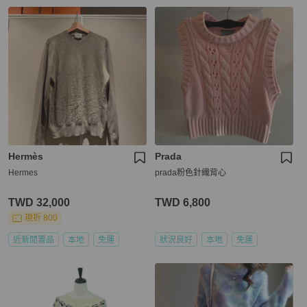
Hermès
Prada
Hermes
prada粉色針織背心
TWD 32,000
TWD 6,800
現折 800
近新閒置品
本地
免運
狀況良好
本地
免運