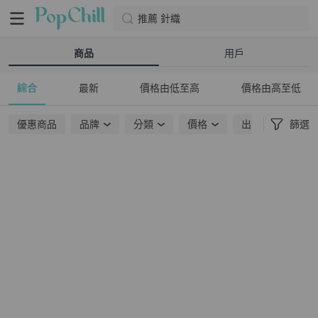
推薦 針織
商品
用戶
綜合
最新
價格由低至高
價格由高至低
優惠商品
品牌
分類
價格
出貨地點
篩選