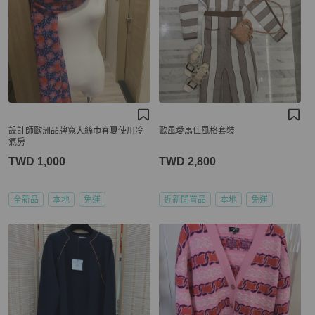
設計師歐洲品牌寬大絲巾春夏使用冷
歐風愛馬仕風格套裝
氣房
TWD 1,000
TWD 2,800
全新品
本地
免運
近新閒置品
本地
免運