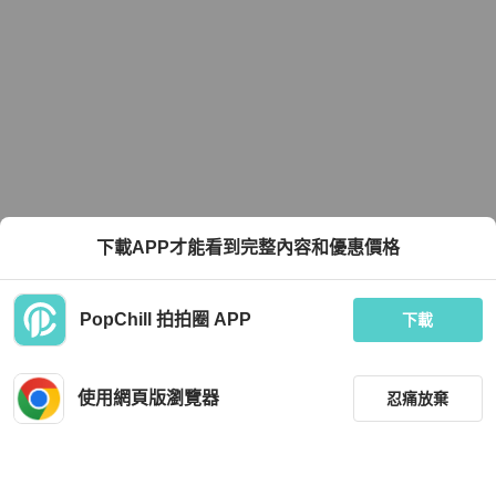
下載APP才能看到完整內容和優惠價格
PopChill 拍拍圈 APP
下載
使用網頁版瀏覽器
忍痛放棄