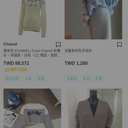
Chanel
香奈兒 (CHANEL) Coco Chanel 針織
水藍色印花羊毛衫
衫，羊絨色，米色，CC 標誌，貨號 1
58554SAM
TWD 88,572
TWD 1,280
現折 2,000
狀況良好
日本
免運
全新品
本地
免運