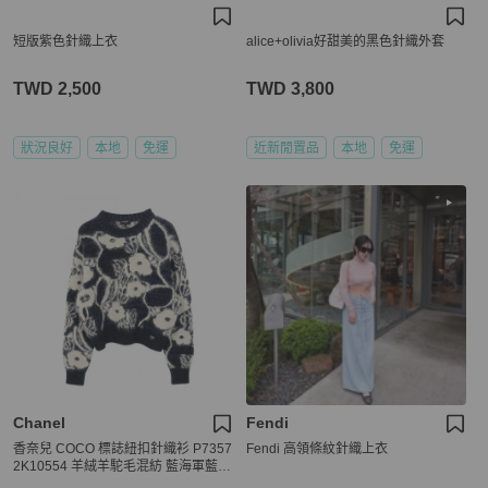
短版紫色針織上衣
alice+olivia好甜美的黑色針織外套
TWD 2,500
TWD 3,800
狀況良好
本地
免運
近新閒置品
本地
免運
Chanel
Fendi
香奈兒 COCO 標誌紐扣針織衫 P7357
Fendi 高領條紋針織上衣
2K10554 羊絨羊駝毛混紡 藍海軍藍 #
36