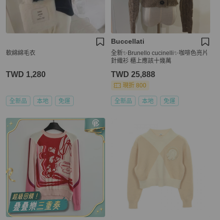
Buccellati
軟綿綿毛衣
全新✨Brunello cucinelli✨咖啡色亮片
針織衫 櫃上應該十幾萬
TWD 1,280
TWD 25,888
現折 800
全新品
本地
免運
全新品
本地
免運