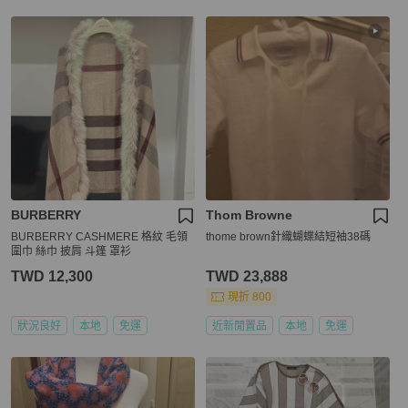
BURBERRY
Thom Browne
BURBERRY CASHMERE 格紋 毛領
thome brown針織蝴蝶結短袖38碼
圍巾 絲巾 披肩 斗篷 罩衫
TWD 12,300
TWD 23,888
現折 800
狀況良好
本地
免運
近新閒置品
本地
免運