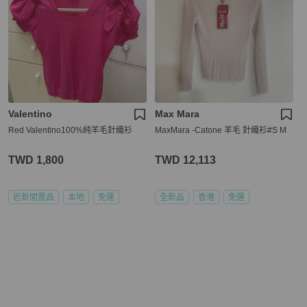
Valentino
Max Mara
Red Valentino100%純羊毛針織衫
MaxMara -Catone 羊毛 針織衫#S M
TWD 1,800
TWD 12,113
近新閒置品
本地
免運
全新品
香港
免運