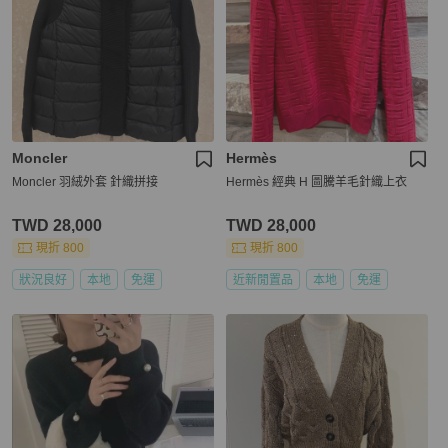
Moncler
Hermès
Moncler 羽絨外套 針織拼接
Hermès 經典 H 圖騰羊毛針織上衣
TWD 28,000
TWD 28,000
現折 800
現折 800
狀況良好
本地
免運
近新閒置品
本地
免運