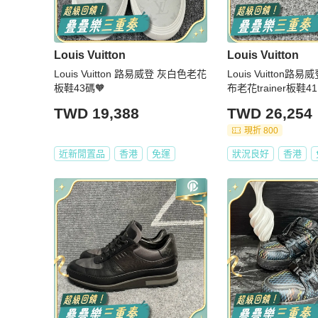
Louis Vuitton
Louis Vuitton
Louis Vuitton 路易威登 灰白色老花
Louis Vuitton
板鞋43碼🧡
布老花trainer板鞋41
TWD 19,388
TWD 26,254
現折 800
近新閒置品
香港
免運
狀況良好
香港