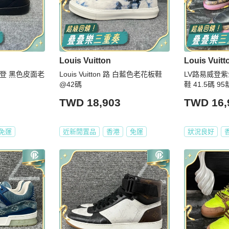
Louis Vuitton
Louis Vuitt
路易威登 黑色皮面老
Louis Vuitton 路 白藍色老花板鞋
LV路易威登紫金
@42碼
鞋 41.5碼 95
TWD 18,903
TWD 16,
免運
近新閒置品
香港
免運
狀況良好