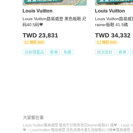
Louis Vuitton
Louis Vuitton
Louis Vuitton路易威登 黑色板鞋 尺
Louis Vuitton
码40.5码🧡
rainer板鞋 41.5碼
TWD 23,831
TWD 34,332
現折 800
現折 800
近新閒置品
香港
免運
狀況良好
香港
大家都在看
Louis Vuitton路易威登 藍色牛仔帆布老花trainer板鞋41 碼🧡
、
Louis
🧡
、
LouisVuitton 路易威登 白色皮面水墨扎染板鞋42.5碼🧡
路易威登