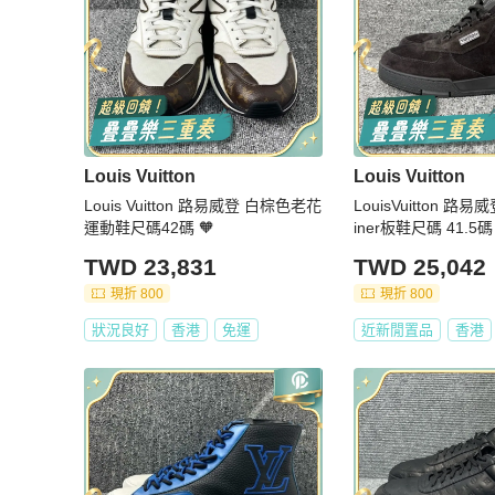
Louis Vuitton
Louis Vuitton
Louis Vuitton 路易威登 白棕色老花
LouisVuitton 路
運動鞋尺碼42碼 🧡
iner板鞋尺碼 41.5碼 
TWD 23,831
TWD 25,042
現折 800
現折 800
狀況良好
香港
免運
近新閒置品
香港