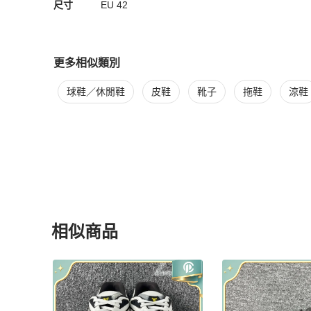
尺寸
EU
42
更多相似類別
更多
Louis Vuitton
男鞋
相似商品推薦
球鞋／休閒鞋
皮鞋
靴子
拖鞋
涼鞋
相似商品
更多相似
Louis Vuitton
男鞋
推薦精品