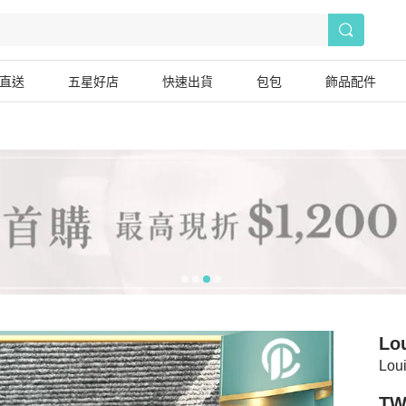
直送
五星好店
快速出貨
包包
飾品配件
Lou
Lo
TW