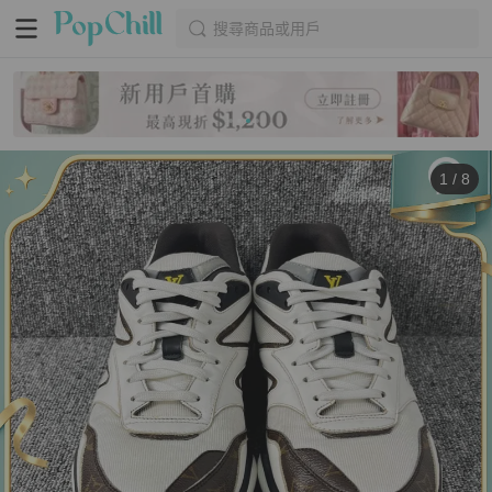
搜尋商品或用戶
1
/
8