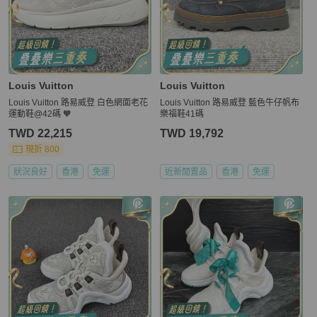
Louis Vuitton
Louis Vuitton
Louis Vuitton 路易威登 白色網面老花
Louis Vuitton 路易威登 藍色牛仔帆布
運動鞋@42碼 🧡
樂福鞋41碼
TWD 22,215
TWD 19,792
現折 800
狀況良好
香港
免運
近新閒置品
香港
免運