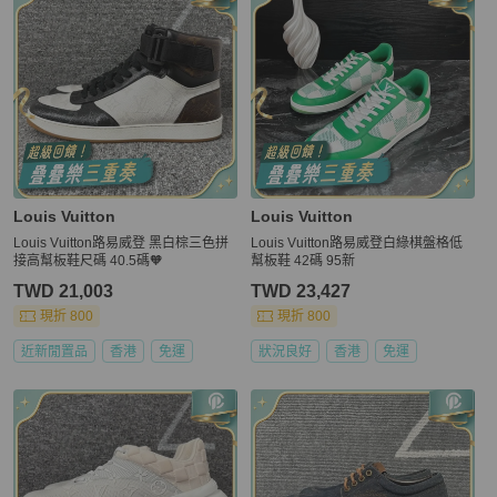
Louis Vuitton
Louis Vuitton
Louis Vuitton路易威登 黑白棕三色拼
Louis Vuitton路易威登白綠棋盤格低
接高幫板鞋尺碼 40.5碼🧡
幫板鞋 42碼 95新
TWD 21,003
TWD 23,427
現折 800
現折 800
近新閒置品
香港
免運
狀況良好
香港
免運