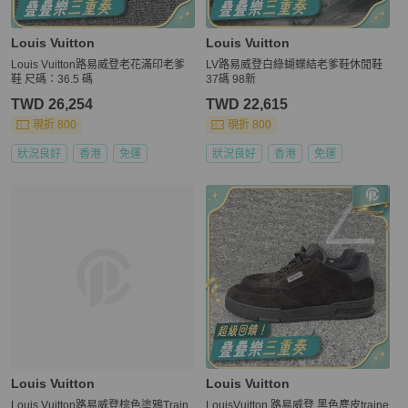
Louis Vuitton
Louis Vuitton
Louis Vuitton路易威登老花滿印老爹
LV路易威登白綠蝴蝶結老爹鞋休閒鞋
鞋 尺碼：36.5 碼
37碼 98新
TWD 26,254
TWD 22,615
現折 800
現折 800
狀況良好
香港
免運
狀況良好
香港
免運
Louis Vuitton
Louis Vuitton
Louis Vuitton路易威登棕色塗鴉Train
LouisVuitton 路易威登 黑色麂皮traine