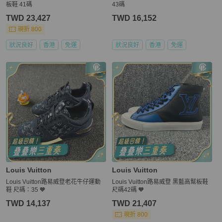
板鞋 41碼
43碼
TWD 23,427
TWD 16,152
現折 800
狀況良好
香港
免運
狀況良好
香港
免運
Louis Vuitton
Louis Vuitton
Louis Vuitton路易威登老花牛仔運動
Louis Vuitton路易威登 黑藍高幫板鞋
鞋 尺碼：35 🧡
尺碼42碼 🧡
TWD 14,137
TWD 21,407
現折 800