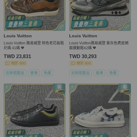
Louis Vuitton
Louis Vuitton
Louis Vuitton 路易威登 棕色老花板鞋
Louis Vuitton路易威登 紫灰色麂皮網
尺碼 41碼 🧡
面運動鞋42碼 🧡
TWD 23,831
TWD 30,293
現折 800
現折 800
近新閒置品
香港
免運
近新閒置品
香港
免運