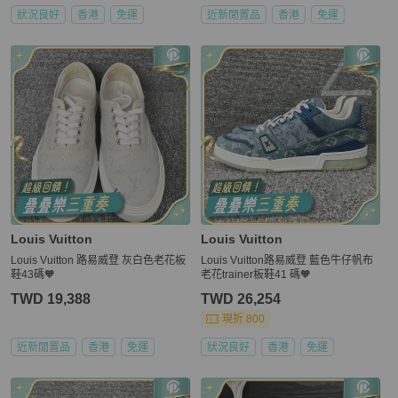
狀況良好
香港
免運
近新閒置品
香港
免運
Louis Vuitton
Louis Vuitton
Louis Vuitton 路易威登 灰白色老花板
Louis Vuitton路易威登 藍色牛仔帆布
鞋43碼🧡
老花trainer板鞋41 碼🧡
TWD 19,388
TWD 26,254
現折 800
近新閒置品
香港
免運
狀況良好
香港
免運