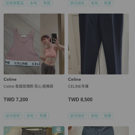
近新閒置品
本地
免運
狀況良好
本地
免運
Celine
Celine
Celine 乾燥玫瑰粉 背心 經典款
CELINE冬褲
TWD 7,200
TWD 8,500
狀況良好
本地
免運
狀況良好
本地
免運