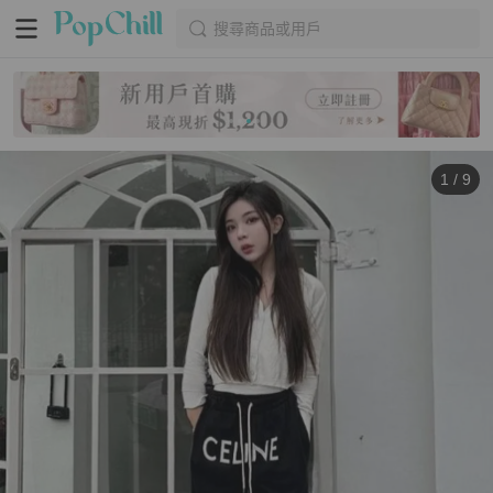
搜尋商品或用戶
1
/
9