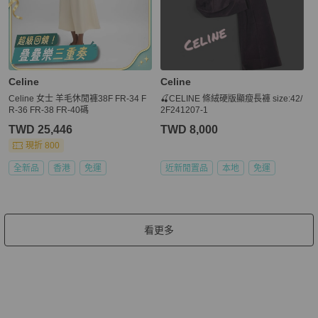
Celine
Celine
Celine 女士 羊毛休閒褲38F FR-34 F
🍒CELINE 條絨硬版顯瘦長褲 size:42/
R-36 FR-38 FR-40碼
2F241207-1
TWD 25,446
TWD 8,000
現折 800
全新品
香港
免運
近新閒置品
本地
免運
看更多