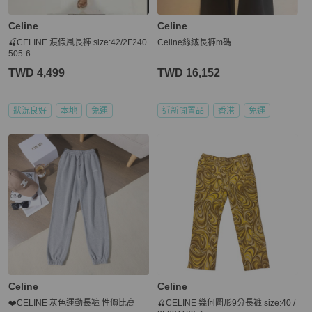
Celine
Celine
🍒CELINE 渡假風長褲 size:42/2F240
Celine絲絨長褲m碼
505-6
TWD 4,499
TWD 16,152
狀況良好
本地
免運
近新閒置品
香港
免運
Celine
Celine
❤️CELINE 灰色運動長褲 性價比高
🍒CELINE 幾何圖形9分長褲 size:40 /