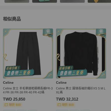
相似商品
更多相似
Celine
男裝
推薦精品
Celine
Celine
Celine 女士 羊毛華達呢褶襇長褲FR-3
Celine 男士 圓領長袖針織衫XS S M L
4 FR-36 FR-38 FR-40 FR-42碼
XL碼
TWD 25,850
TWD 32,312
現折 800
現折 800