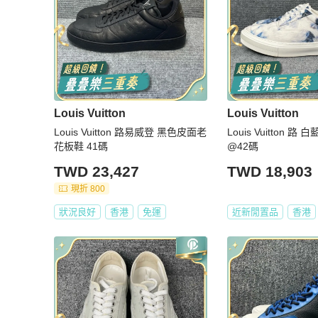
Louis Vuitton
Louis Vuitton
Louis Vuitton 路易威登 黑色皮面老
Louis Vuitton 
花板鞋 41碼
@42碼
TWD 23,427
TWD 18,903
現折 800
狀況良好
香港
免運
近新閒置品
香港