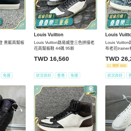
Louis Vuitton
Louis Vuitt
路易威登 黑藍高幫板
Louis Vuitton路易威登三色拼接老
Louis Vui
花高幫板鞋 44碼 95新
布老花traine
TWD 16,560
TWD 26,
現折 800
免運
狀況良好
香港
免運
狀況良好