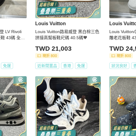
Louis Vuitton
Louis Vuitt
 Rivoli
Louis Vuitton路易威登 黑白棕三色
Louis Vuit
鞋 43碼 全新
拼接高幫板鞋尺碼 40.5碼🧡
雕老花板鞋 4
TWD 21,003
TWD 24,
現折 800
現折 800
免運
近新閒置品
香港
免運
狀況良好