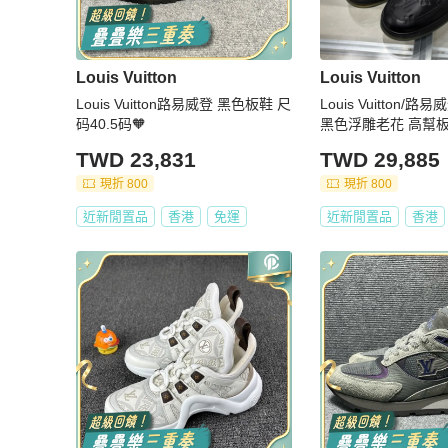
Louis Vuitton
Louis Vuitton
Louis Vuitton路易威登 黑色板鞋 尺
Louis Vuitton/路易威登 LV
码40.5码🧡
黑色浮雕老花 高幫板
原盒
TWD 23,831
TWD 29,885
現折 800
現折 800
近新閒置品
香港
免運
近新閒置品
香港