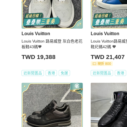
Louis Vuitton
Louis Vuitton
Louis Vuitton 路易威登 灰白色老花
Louis Vuitton
板鞋43碼🧡
鞋尺碼42碼 🧡
TWD 19,388
TWD 21,407
現折 800
近新閒置品
香港
免運
近新閒置品
香港