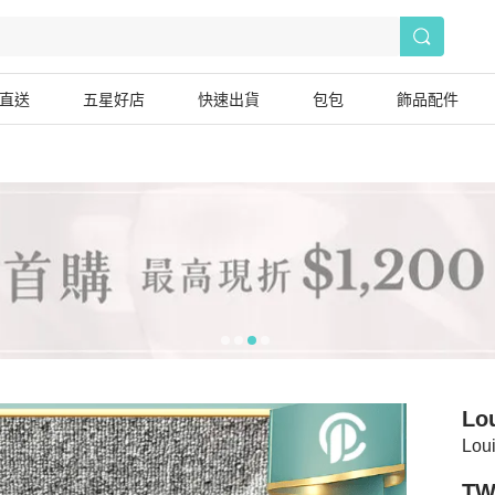
直送
五星好店
快速出貨
包包
飾品配件
Lou
Lo
TW