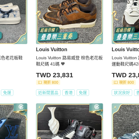
Louis Vuitton
Louis Vuitt
路 白藍色老花板鞋
Louis Vuitton 路易威登 棕色老花板
Louis Vui
鞋尺碼 41碼 🧡
運動鞋尺碼42碼
TWD 23,831
TWD 23,
現折 800
現折 800
免運
近新閒置品
香港
免運
狀況良好