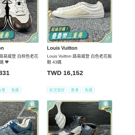
on
Louis Vuitton
tton 路易威登 白棕色老花
Louis Vuitton 路易威登 白色老花板
 🧡
鞋 43碼
831
TWD 16,152
香港
免運
狀況良好
香港
免運