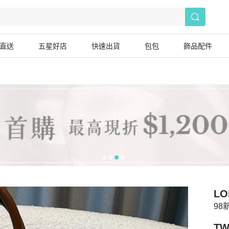
直送
五星好店
快速出貨
包包
飾品配件
LO
98
TW