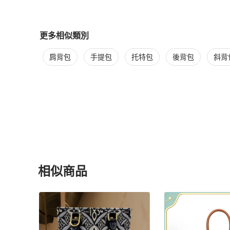
更多相似類別
更多
LOEWE
女包
相似商品推薦
肩背包
手提包
托特包
後背包
斜背
相似商品
更多相似
LOEWE
女包
推薦精品