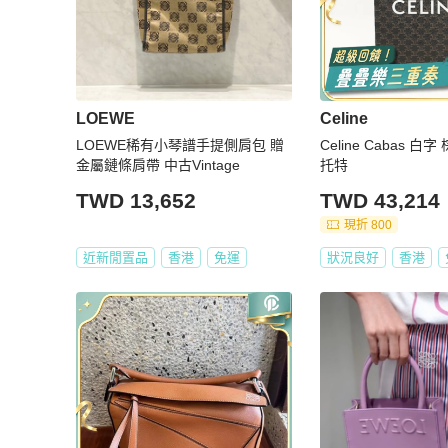
LOEWE
Celine
LOEWE稀有小琴譜手提側肩包 贈
Celine Cabas 
金屬鏈條肩帶 中古Vintage
托特
TWD 13,652
TWD 43,214
現折 800
近新閒置品
香港
免運
狀況良好
香港