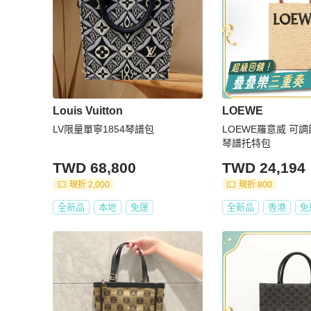
Louis Vuitton
LOEWE
LV限量單寧1854琴譜包
LOEWE羅意威 可
琴譜托特包
TWD 68,800
TWD 24,194
現折 2,000
現折 800
全新品
本地
免運
全新品
香港
免