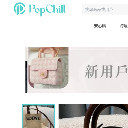
安心購
跨境