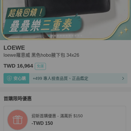
LOEWE
loewe羅意威 黑色hobo腋下包 34x26
TWD 16,964
免運
安心購
+499 專人檢查品質、正品鑑定
首購限時優惠
迎新首購優惠 - 滿萬折 $150
-TWD 150