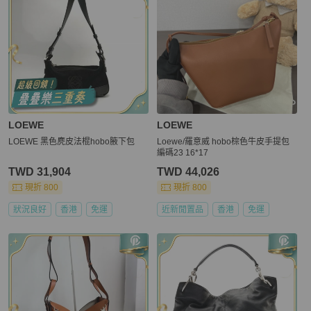
LOEWE
LOEWE
LOEWE 黑色麂皮法棍hobo腋下包
Loewe/羅意威 hobo棕色牛皮手提包
編碼23 16*17
TWD 31,904
TWD 44,026
現折 800
現折 800
狀況良好
香港
免運
近新閒置品
香港
免運