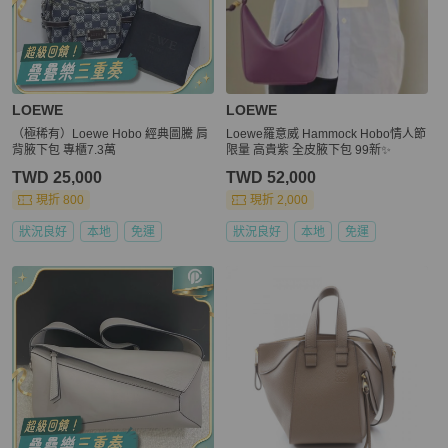
LOEWE
LOEWE
（極稀有）Loewe Hobo 經典圖騰 肩
Loewe羅意威 Hammock Hobo情人節
背腋下包 專櫃7.3萬
限量 高貴紫 全皮腋下包 99新✨️
TWD 25,000
TWD 52,000
現折 800
現折 2,000
狀況良好
本地
免運
狀況良好
本地
免運