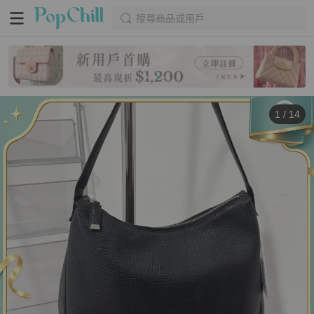
搜尋商品或用戶
1
/
14