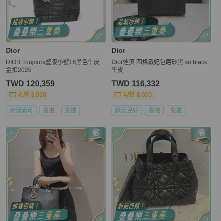
Dior
Dior
DIOR Toujours豎版小號16黑色牛皮
Dior迪奧 四格戴妃包磨砂黑 so black
金扣2025
牛皮
TWD 120,359
TWD 116,332
現折 8,000
現折 8,000
狀況尚可
香港
免運
狀況良好
香港
免運