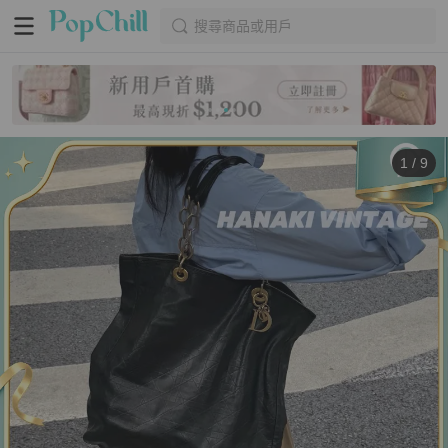
搜尋商品或用戶
1
/
9