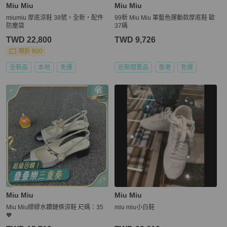
Miu Miu
Miu Miu
miumiu 厚底涼鞋 38號，全新，配件
99新 Miu Miu 軍藍色運動款厚底鞋 歐
防塵袋
37碼
TWD 22,800
TWD 9,726
現折 800
全新品
本地
免運
近新閒置品
香港
免運
Miu Miu
Miu Miu
Miu Miu繆繆水鑽鏈條涼鞋 尺碼：35
miu miu小白鞋
🧡