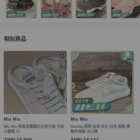
相似商品
更多相似
Miu Miu
女鞋
推薦精品
Miu Miu
Miu Miu
Miu Miu 做舊款髒髒奶白色半拖 牛皮
miumiu 繆繆 皮革 灰白 白色 做舊 運
小髒鞋 37
動休閒鞋 36.5碼