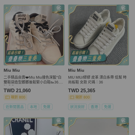
Miu Miu
Miu Miu
二手精品自賣❤️Miu Miu撞色深藍*白
MIU MIU/繆繆 皮革 漂白系帶 低幫 時
雙鞋袋造型髒髒後鬆緊小白鞋👟36.5
尚板鞋 女款 尺碼：36
號.全配
TWD 21,060
TWD 25,365
現折 800
現折 800
近新閒置品
本地
免運
狀況良好
香港
免運