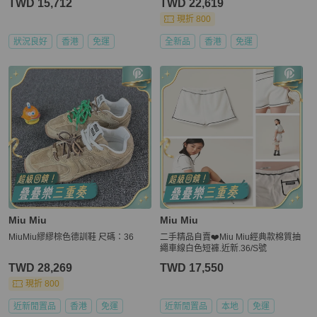
TWD 15,712
TWD 22,619
現折 800
狀況良好
香港
免運
全新品
香港
免運
Miu Miu
Miu Miu
MiuMiu繆繆棕色德訓鞋 尺碼：36
二手精品自賣❤️Miu Miu經典款棉質抽
繩車線白色短褲.近新.36/S號
TWD 28,269
TWD 17,550
現折 800
近新閒置品
香港
免運
近新閒置品
本地
免運