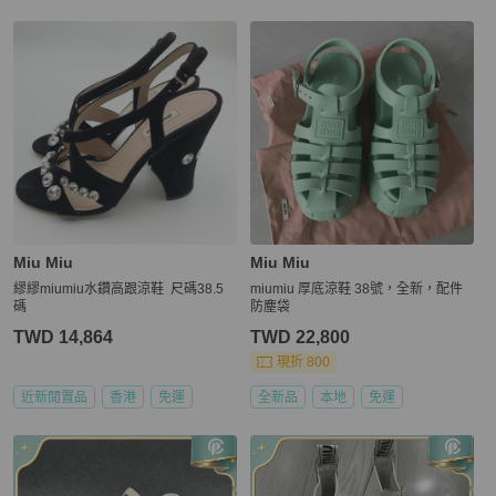
Miu Miu
Miu Miu
繆繆miumiu水鑽高跟涼鞋 尺碼38.5
miumiu 厚底涼鞋 38號，全新，配件
碼
防塵袋
TWD 14,864
TWD 22,800
現折 800
近新閒置品
香港
免運
全新品
本地
免運