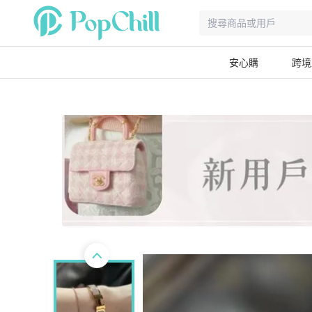
安心購
跨境