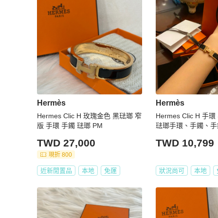
Hermès
Hermès
Hermes Clic H 玫瑰金色 黑琺瑯 窄
Hermes Clic H 手環 黑色、玫瑰金
版 手環 手鐲 琺瑯 PM
琺瑯手環、手鐲、手
TWD 27,000
TWD 10,799
現折 800
近新閒置品
本地
免運
狀況尚可
本地