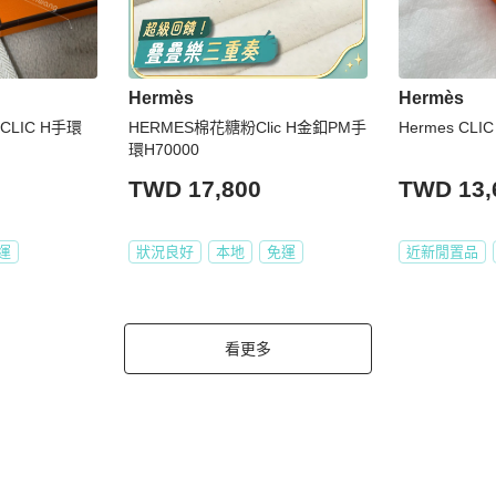
Hermès
Hermès
CLIC H手環
HERMES棉花糖粉Clic H金釦PM手
環H70000
TWD 17,800
TWD 13,
運
狀況良好
本地
免運
近新閒置品
看更多