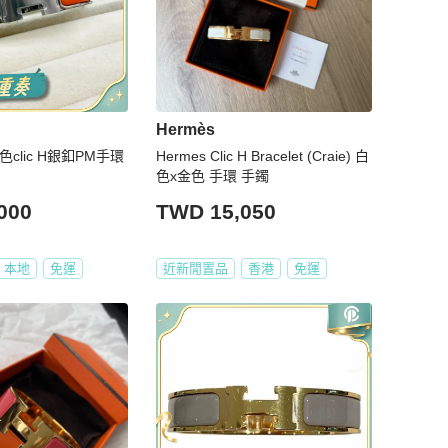
Hermès
色clic H銀釦PM手環
Hermes Clic H Bracelet (Craie) 白
色x金色 手環 手鐲
000
TWD 15,050
本地
免運
近新閒置品
香港
免運