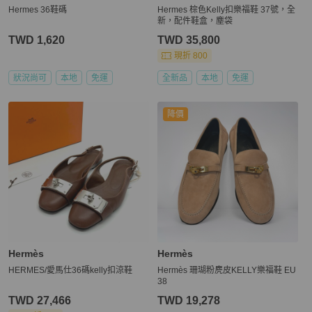
Hermes 36鞋碼
Hermes 棕色Kelly扣樂福鞋 37號，全
新，配件鞋盒，塵袋
TWD 1,620
TWD 35,800
現折 800
狀況尚可
本地
免運
全新品
本地
免運
降價
Hermès
Hermès
HERMES/愛馬仕36碼kelly扣涼鞋
Hermès 珊瑚粉麂皮KELLY樂福鞋 EU
38
TWD 27,466
TWD 19,278