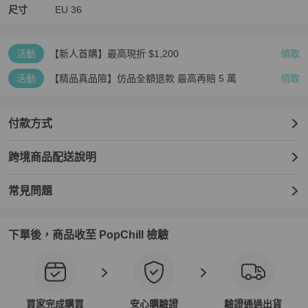
尺寸
EU
36
活動
【新人首購】最高現折 $1,200
領取
活動
【精品真品險】仿品全額退款 最高再賠 5 萬
領取
付款方式
跨境商品配送說明
常見問題
下單後，商品收至 PopChill 檢驗
買家完成購買
安心購驗證
驗證通過出貨