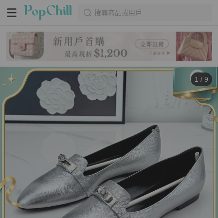
搜尋商品或用戶
1
/
9