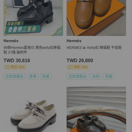
Hermès
Hermès
99新Hermes愛馬仕 黑色kelly扣樂福
HERMES 💫 Kelly扣 樂福鞋 平底鞋
鞋 37碼 無附件
TWD 30,616
TWD 26,800
現折 800
現折 800
近新閒置品
香港
免運
近新閒置品
本地
免運