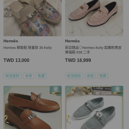
Hermès
Hermès
Hermes 穆勒鞋 限量款 36 Kelly
莉亞精品♡Hermes Kelly 釦嫩粉麂皮
樂福鞋 #38 二手
TWD 13,000
TWD 16,999
狀況良好
本地
免運
狀況良好
本地
免運