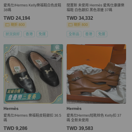
愛馬仕/Hermes Kelly樂福鞋白色皮鞋
閒置新 未使用 Hermès 愛馬仕康康樂
38碼
福鞋 白色銀扣 黑色滾邊 37碼
TWD 24,194
TWD 34,332
現折 800
現折 800
狀況良好
香港
免運
全新品
香港
免運
Hermès
Hermès
愛馬仕/Hermes 樂福鞋皮鞋銀扣 36.5
愛馬仕Hermes短靴棕色 Kelly扣 37
碼
碼 全新未使用
TWD 9,286
TWD 39,583