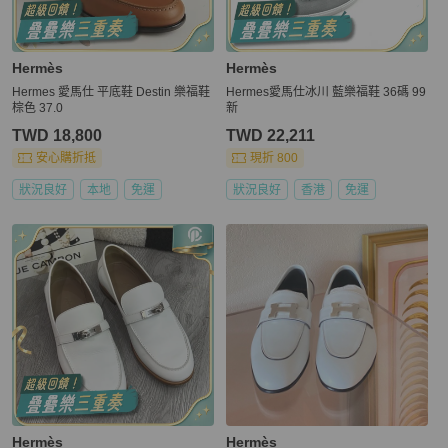
Hermès
Hermès
Hermes 愛馬仕 平底鞋 Destin 樂福鞋
Hermes愛馬仕冰川 藍樂福鞋 36碼 99
棕色 37.0
新
TWD 18,800
TWD 22,211
安心購折抵
現折 800
狀況良好
本地
免運
狀況良好
香港
免運
Hermès
Hermès