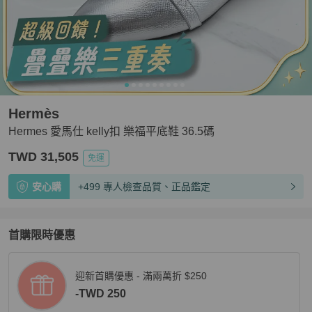
Hermès
Hermes 愛馬仕 kelly扣 樂福平底鞋 36.5碼
TWD 31,505
免運
安心購
+499 專人檢查品質、正品鑑定
首購限時優惠
迎新首購優惠 - 滿兩萬折 $250
-TWD 250