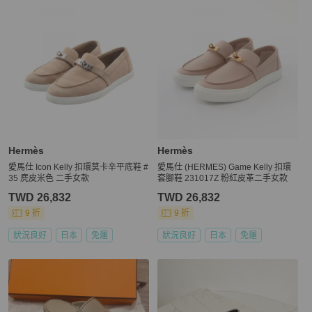
Hermès
Hermès
愛馬仕 Icon Kelly 扣環莫卡辛平底鞋 #
愛馬仕 (HERMES) Game Kelly 扣環
35 麂皮米色 二手女款
套腳鞋 231017Z 粉紅皮革二手女款
TWD 26,832
TWD 26,832
9 折
9 折
狀況良好
日本
免運
狀況良好
日本
免運