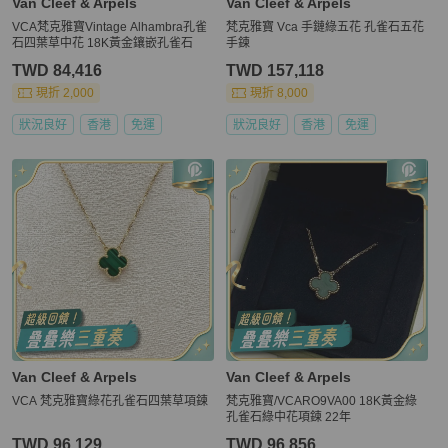
Van Cleef & Arpels
Van Cleef & Arpels
VCA梵克雅寶Vintage Alhambra孔雀
梵克雅寶 Vca 手鏈綠五花 孔雀石五花
石四葉草中花 18K黃金鑲嵌孔雀石
手鍊
TWD 84,416
TWD 157,118
現折 2,000
現折 8,000
狀況良好
香港
免運
狀況良好
香港
免運
Van Cleef & Arpels
Van Cleef & Arpels
VCA 梵克雅寶綠花孔雀石四葉草項鍊
梵克雅寶/VCARO9VA00 18K黃金綠
孔雀石綠中花項鍊 22年
TWD 96,129
TWD 96,856