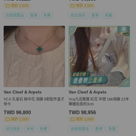
現折 2,000
現折 2,000
近新閒置品
香港
免運
狀況良好
香港
免運
Van Cleef & Arpels
Van Cleef & Arpels
VCA 孔雀石 綠中花 項鍊 9新配件盒子
Vca凡克雅寶 紅花 中號 18k項鍊 22年
保卡
專櫃加長約3cm
TWD 96,800
TWD 98,956
現折 2,000
現折 2,000
狀況良好
本地
免運
近新閒置品
香港
免運