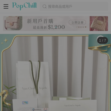
搜尋商品或用戶
1
/
7