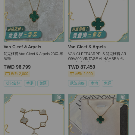
Van Cleef & Arpels
Van Cleef & Arpels
梵克雅寶 Van Cleef & Arpels 23年 單
VAN CLEEF&ARPELS 梵克雅寶 AR
項鍊
O9VA00 VINTAGE ALHAMBRA 孔雀
石四葉草項鍊 18KYG 孔雀石
TWD 96,799
TWD 87,450
現折 2,000
現折 2,000
狀況良好
香港
免運
狀況良好
本地
免運