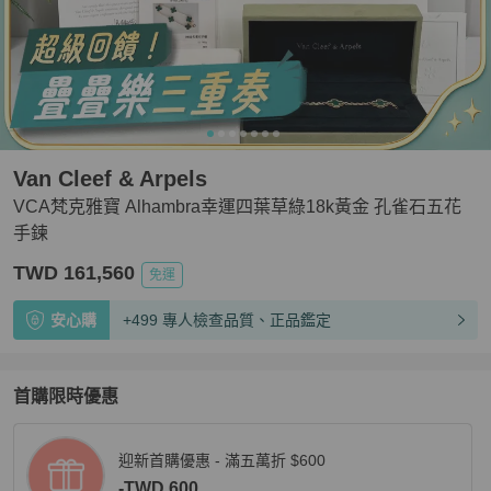
Van Cleef & Arpels
VCA梵克雅寶 Alhambra幸運四葉草綠18k黃金 孔雀石五花
手鍊
TWD 161,560
免運
安心購
+499 專人檢查品質、正品鑑定
首購限時優惠
迎新首購優惠 - 滿五萬折 $600
-TWD 600