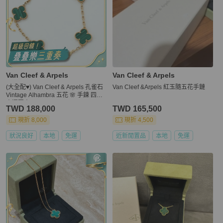
Van Cleef & Arpels
Van Cleef & Arpels
(大全配♥️) Van Cleef & Arpels 孔雀石
Van Cleef &Arpels 紅玉隨五花手鏈
Vintage Alhambra 五花 🌸 手鍊 四葉
幸運圖案
TWD 188,000
TWD 165,500
現折 8,000
現折 4,500
狀況良好
本地
免運
近新閒置品
本地
免運