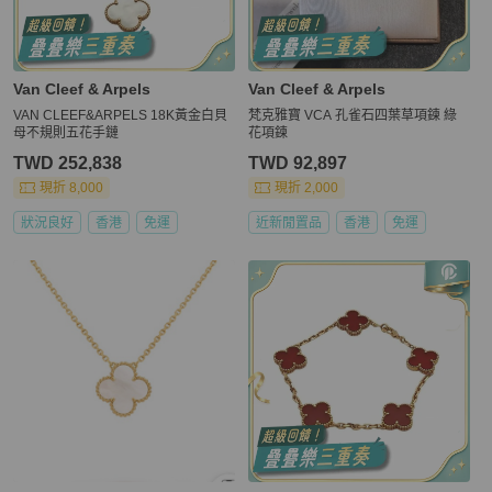
Van Cleef & Arpels
Van Cleef & Arpels
VAN CLEEF&ARPELS 18K黃金白貝
梵克雅寶 VCA 孔雀石四葉草項鍊 綠
母不規則五花手鏈
花項鍊
TWD 252,838
TWD 92,897
現折 8,000
現折 2,000
狀況良好
香港
免運
近新閒置品
香港
免運