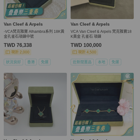
Van Cleef & Arpels
Van Cleef & Arpels
-VCA梵克雅寶 Alhambra系列 18K黃
VCA Van Cleef & Arpels 梵克雅寶18
金孔雀石項鍊中號
K黃金 孔雀石 項鍊
TWD 76,338
TWD 100,000
現折 2,000
現折 4,500
狀況良好
香港
免運
近新閒置品
本地
免運