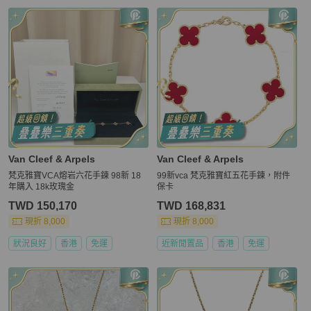
Van Cleef & Arpels
Van Cleef & Arpels
梵克雅寶VCA熔岩六花手鍊 98新 18
99新vca 梵克雅寶紅五花手鍊，附件
年購入 18k玫瑰金
保卡
TWD 150,170
TWD 168,831
現折 8,000
現折 8,000
狀況良好
香港
免運
近新閒置品
香港
免運