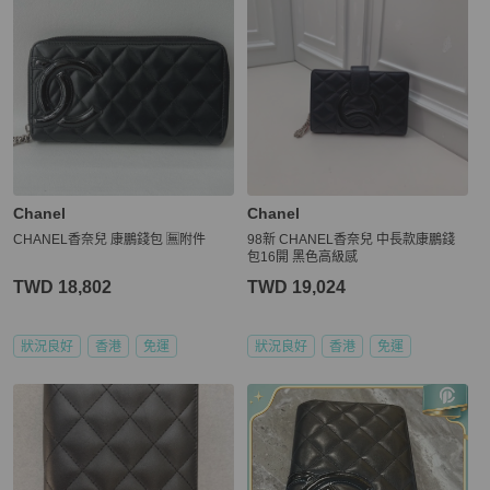
Chanel
Chanel
CHANEL香奈兒 康鵬錢包 🈚附件
98新 CHANEL香奈兒 中長款康鵬錢
包16開 黑色高級感
TWD 18,802
TWD 19,024
狀況良好
香港
免運
狀況良好
香港
免運