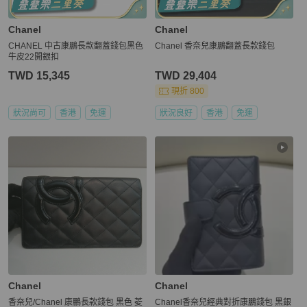
Chanel
Chanel
CHANEL 中古康鵬長款翻蓋錢包黑色
Chanel 香奈兒康鵬翻蓋長款錢包
牛皮22開銀扣
TWD 15,345
TWD 29,404
現折 800
狀況尚可
香港
免運
狀況良好
香港
免運
Chanel
Chanel
香奈兒/Chanel 康鵬長款錢包 黑色 菱
Chanel香奈兒經典對折康鵬錢包 黑銀