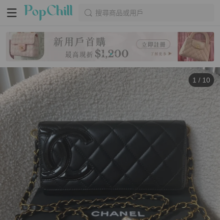
搜尋商品或用戶
1
/
10