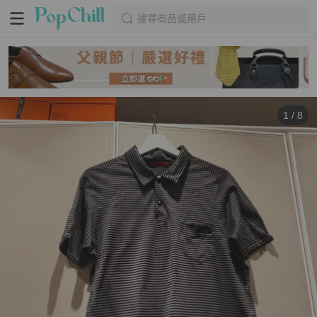
搜尋商品或用戶
1
/
8