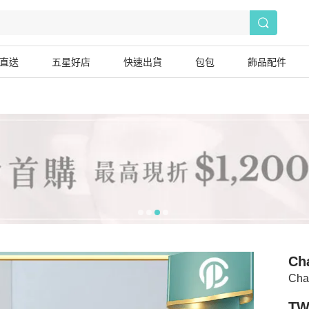
直送
五星好店
快速出貨
包包
飾品配件
Ch
Ch
TW