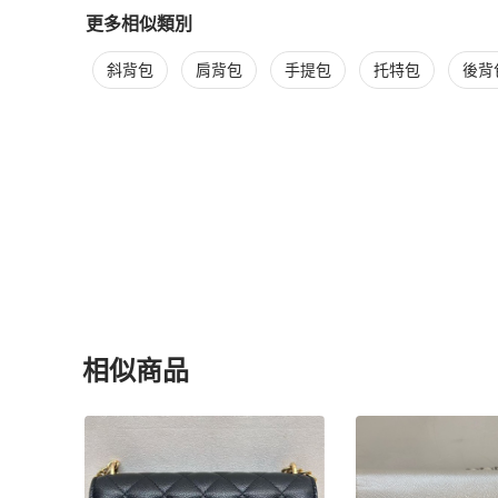
更多相似類別
更多
Chanel
女包
相似商品推薦
斜背包
肩背包
手提包
托特包
後背
相似商品
更多相似
Chanel
女包
推薦精品