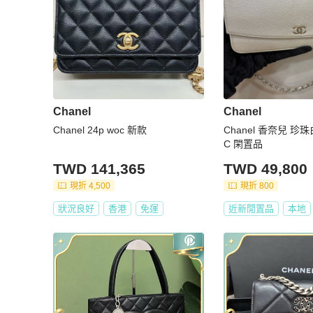
Chanel
Chanel
Chanel 24p woc 新款
Chanel 香奈兒 珍
C 閑置品
TWD 141,365
TWD 49,800
現折 4,500
現折 800
狀況良好
香港
免運
近新閒置品
本地