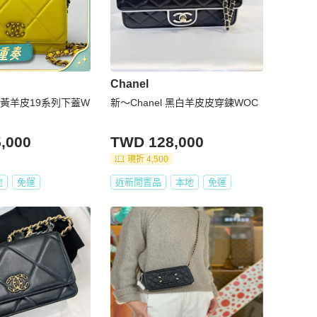
Chanel
繽紛黃羊皮19系列下蓋W
新～Chanel 黑白羊皮皮穿鍊WOC
,000
TWD 128,000
現折 4,500
地
免運
近新閒置品
本地
免運