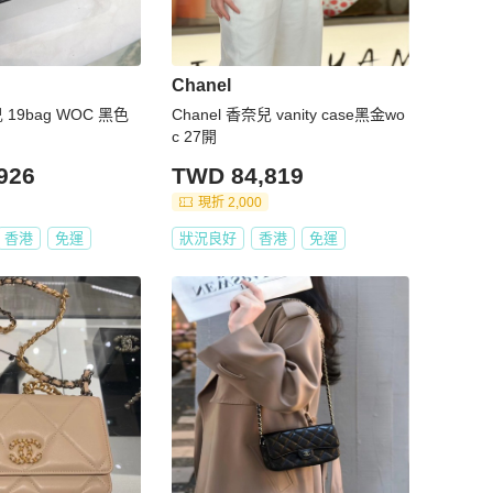
Chanel
兒 19bag WOC 黑色
Chanel 香奈兒 vanity case黑金wo
c 27開
926
TWD 84,819
現折 2,000
香港
免運
狀況良好
香港
免運