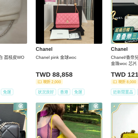
Chanel
Chanel
珠白 荔枝皮WO
Chanel pink 金球woc
Chanel/香
金珠woc 芯片
TWD 88,858
TWD 121
現折 2,000
現折 8,000
免運
狀況良好
香港
免運
近新閒置品