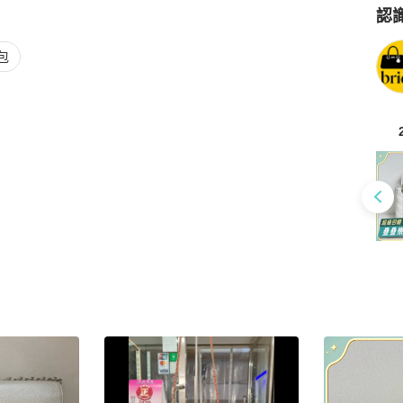
認
Po
包