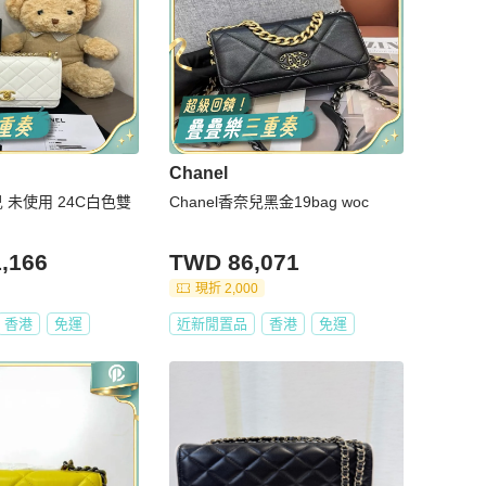
Chanel
奈兒 未使用 24C白色雙
Chanel香奈兒黑金19bag woc
,166
TWD 86,071
現折 2,000
香港
免運
近新閒置品
香港
免運