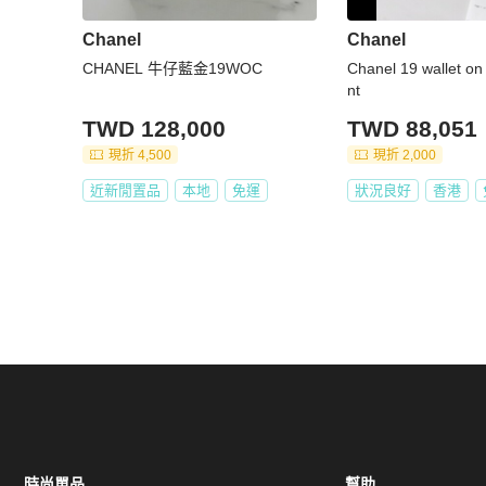
Chanel
Chanel
CHANEL 牛仔藍金19WOC
Chanel 19 wallet on 
nt
TWD 128,000
TWD 88,051
現折 4,500
現折 2,000
近新閒置品
本地
免運
狀況良好
香港
時尚單品
幫助