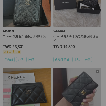
Chanel
Chanel
Chanel 黑色金扣 荔枝皮 拉鍊卡夾
Chanel 經典款卡夾黑銀荔枝皮 閒置
品
TWD 23,831
TWD 19,800
現折 800
全新品
香港
免運
近新閒置品
本地
免運