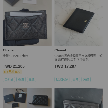
Chanel
Chanel
全新 CHANEL 卡包
Chanel黑色金扣兩用皮夾護照套 中短
夾 旅行錢包 二手包 中古包
TWD 21,205
TWD 17,287
現折 800
全新品
香港
免運
狀況良好
香港
免運