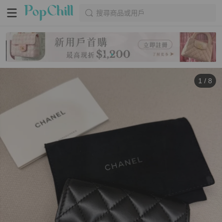
搜尋商品或用戶
1
/
8