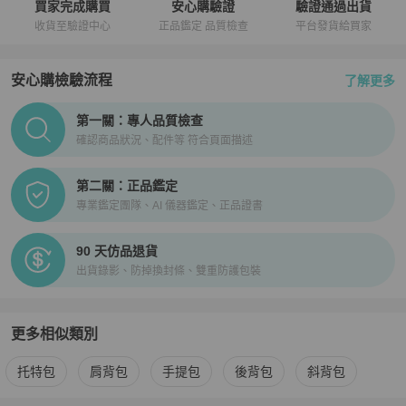
買家完成購買
安心購驗證
驗證通過出貨
收貨至驗證中心
正品鑑定 品質檢查
平台發貨給買家
安心購檢驗流程
了解更多
PopChill拍拍圈正品驗證、安心購檢驗流程介紹
第一關：專人品質檢查
確認商品狀況、配件等 符合頁面描述
第二關：正品鑑定
專業鑑定團隊、AI 儀器鑑定、正品證書
90 天仿品退貨
出貨錄影、防掉換封條、雙重防護包裝
更多相似類別
更多
Chanel
女包
相似商品推薦
托特包
肩背包
手提包
後背包
斜背包