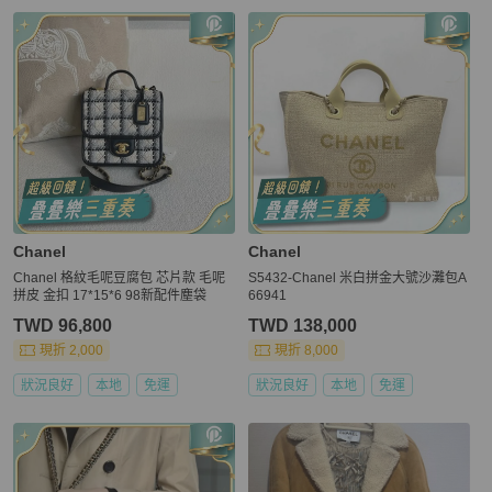
Chanel
Chanel
Chanel 格紋毛呢豆腐包 芯片款 毛呢
S5432-Chanel 米白拼金大號沙灘包A
拼皮 金扣 17*15*6 98新配件塵袋
66941
TWD 96,800
TWD 138,000
現折 2,000
現折 8,000
狀況良好
本地
免運
狀況良好
本地
免運