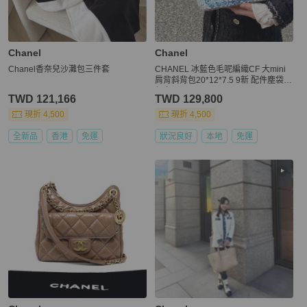
Chanel
Chanel
Chanel香奈兒沙灘包三件套
CHANEL 冰藍色毛呢編織CF 大mini
肩背斜背包20*12*7.5 9新 配件塵袋
保卡
TWD 121,166
TWD 129,800
現折 4,500
現折 4,500
全新品
香港
免運
狀況良好
本地
免運