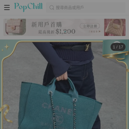
搜尋商品或用戶
1
/
17