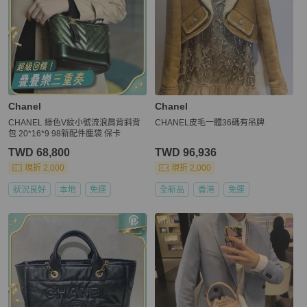
Chanel
Chanel
CHANEL 綠色V紋小號流浪肩背斜背
CHANEL皮毛一體36碼有吊牌
包 20*16*9 98新配件塵袋 保卡
TWD 68,800
TWD 96,936
現折 2,000
現折 2,000
狀況良好
本地
免運
全新品
香港
免運