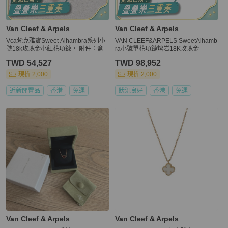
Van Cleef & Arpels
Van Cleef & Arpels
Vca梵克雅寶Sweet Alhambra系列小
VAN CLEEF&ARPELS SweetAlhamb
號18k玫瑰金小紅花項鍊， 附件：盒
ra小號單花項鏈熔岩18K玫瑰金
TWD 54,527
TWD 98,952
現折 2,000
現折 2,000
近新閒置品
香港
免運
狀況良好
香港
免運
Van Cleef & Arpels
Van Cleef & Arpels