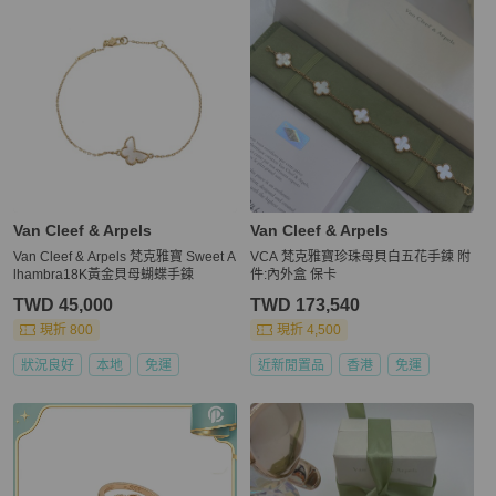
Van Cleef & Arpels
Van Cleef & Arpels
Van Cleef & Arpels 梵克雅寶 Sweet A
VCA 梵克雅寶珍珠母貝白五花手鍊 附
lhambra18K黃金貝母蝴蝶手鍊
件:內外盒 保卡
TWD 45,000
TWD 173,540
現折 800
現折 4,500
狀況良好
本地
免運
近新閒置品
香港
免運