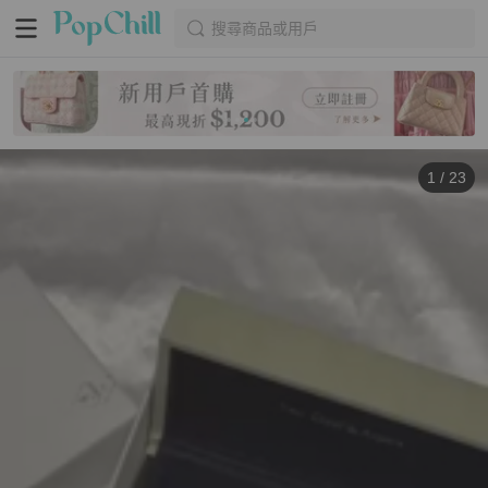
搜尋商品或用戶
1
/
23