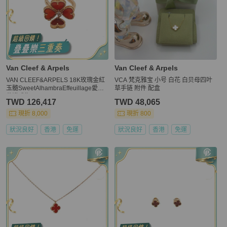
Van Cleef & Arpels
Van Cleef & Arpels
VAN CLEEF&ARPELS 18K玫瑰金紅
VCA 梵克雅宝 小号 白花 白贝母四叶
玉髓SweetAlhambraEffeuillage愛心
草手链 附件 配盒
花瓣戒指50
TWD 126,417
TWD 48,065
現折 8,000
現折 800
狀況良好
香港
免運
狀況良好
香港
免運