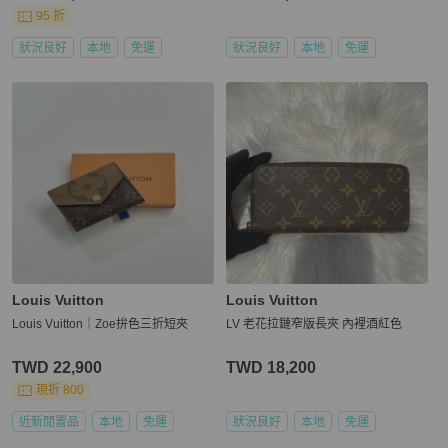
95 折
狀況良好
本地
免運
狀況良好
本地
免運
Louis Vuitton
Louis Vuitton
Louis Vuitton｜Zoe拚色三折短夾
LV 老花拉鏈窄版長夾 內裡酒紅色
TWD 22,900
TWD 18,200
現折 800
近新閒置品
本地
免運
狀況良好
本地
免運