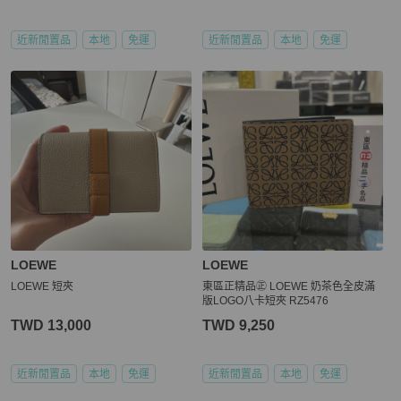
近新閒置品
本地
免運
近新閒置品
本地
免運
LOEWE
LOEWE
LOEWE 短夾
東區正精品㊣ LOEWE 奶茶色全皮滿
版LOGO八卡短夾 RZ5476
TWD 13,000
TWD 9,250
近新閒置品
本地
免運
近新閒置品
本地
免運