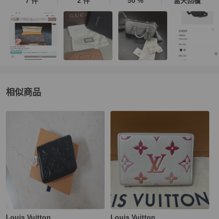
7 件
2 件
50 %
當天回覆
相似商品
更多相似
Louis Vuitton
女士錢包 / 小皮件
推薦精品
Louis Vuitton
Louis Vuitton