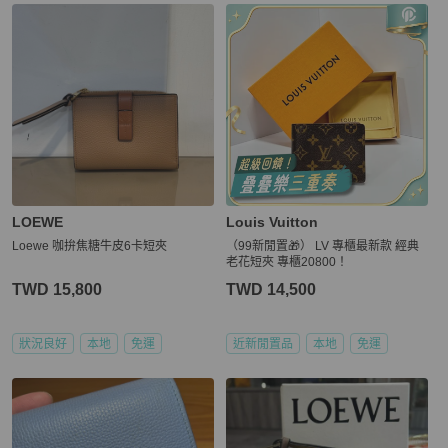
LOEWE
Louis Vuitton
Loewe 咖拚焦糖牛皮6卡短夾
（99新閒置🎁） LV 專櫃最新款 經典
老花短夾 專櫃20800！
TWD 15,800
TWD 14,500
狀況良好
本地
免運
近新閒置品
本地
免運