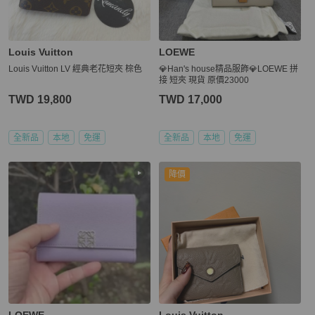
Louis Vuitton
LOEWE
Louis Vuitton LV 經典老花短夾 棕色
💎Han's house精品服飾💎LOEWE 拼
接 短夾 現貨 原價23000
TWD 19,800
TWD 17,000
全新品
本地
免運
全新品
本地
免運
降價