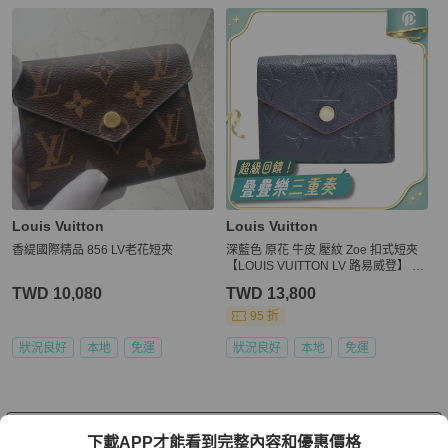
Louis Vuitton
Louis Vuitton
香緹國際精品 856 LV老花短夾
深藍色 原花 牛皮 壓紋 Zoe 扣式短夾
【LOUIS VUITTON LV 路易威登】 M
58880
TWD 10,080
TWD 13,800
95 折
狀況良好
本地
免運
狀況良好
本地
免運
看更多
下載APP才能看到完整內容和優惠價格