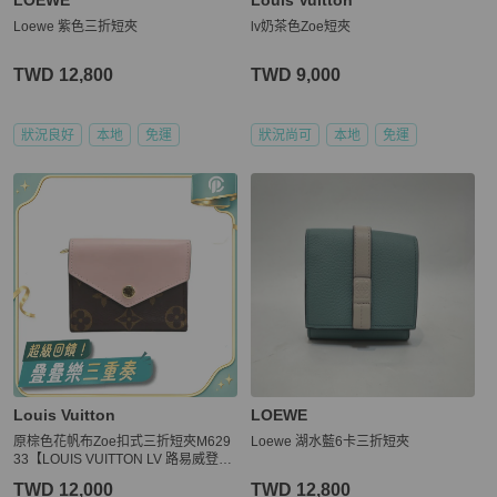
LOEWE
Louis Vuitton
Loewe 紫色三折短夾
lv奶茶色Zoe短夾
TWD 12,800
TWD 9,000
狀況良好
本地
免運
狀況尚可
本地
免運
Louis Vuitton
LOEWE
原棕色花帆布Zoe扣式三折短夾M629
Loewe 湖水藍6卡三折短夾
33【LOUIS VUITTON LV 路易威登】
M62933
TWD 12,000
TWD 12,800