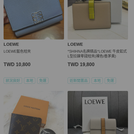
LOEWE
LOEWE
LOEWE藍色短夾
*SHIHNA名牌精品*LOEWE 牛皮釦式
L型拉鍊零錢短夾(裸色/香茅黃)
TWD 10,800
TWD 19,800
狀況良好
本地
免運
近新閒置品
本地
免運