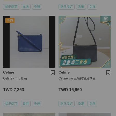
狀況尚可
本地
免運
狀況良好
香港
免運
降價
Celine
Celine
Celine - Trio Bag
Celine trio 三層挎包烏木色
TWD 7,363
TWD 16,960
狀況尚可
香港
免運
狀況良好
香港
免運