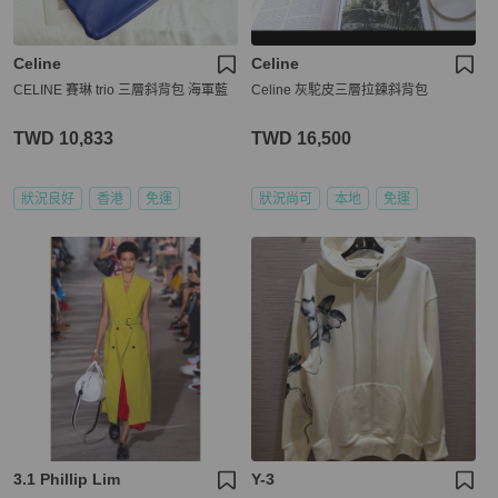
Celine
Celine
CELINE 賽琳 trio 三層斜背包 海軍藍
Celine 灰駝皮三層拉鍊斜背包
TWD 10,833
TWD 16,500
狀況良好
香港
免運
狀況尚可
本地
免運
3.1 Phillip Lim
Y-3