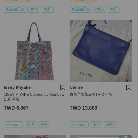
近新閒置品
本地
免運
近新閒置品
香港
免運
Issey Miyake
Celine
ISSEY MIYAKE Colored by Rainbow
寶藍全皮革三層TRIO 小款
幻彩 手袋
TWD 6,867
TWD 13,080
狀況尚可
香港
免運
狀況尚可
本地
免運