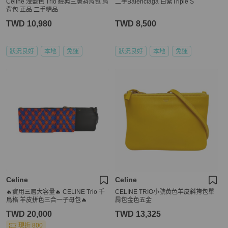
Celine 淺藍色 Trio 經典三層斜背包 肩
二手Balenciaga 白紫Triple S
背包 正品 二手精品
TWD 10,980
TWD 8,500
狀況良好
本地
免運
狀況良好
本地
免運
Celine
Celine
🔥實用三層大容量🔥 CELINE Trio 千
CELINE TRIO小號黃色羊皮斜挎包單
鳥格 羊皮拼色三合一子母包🔥
肩包金色五金
TWD 20,000
TWD 13,325
現折 800