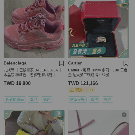
Balenciaga
Cartier
九成新·｜巴黎世家 BALENCIAGA ｜
Cartier卡地亞 Trinity 系列，18K 三色
水晶底 粉紅色｜老爹鞋 解構鞋｜
金 超大號三環戒指，52號
TWD 19,800
TWD 121,166
現折 8,000
近新閒置品
本地
免運
狀況良好
香港
免運