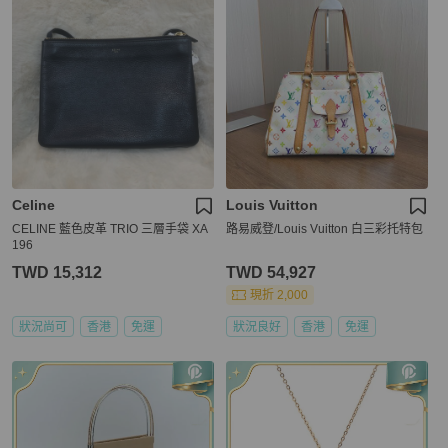
Celine
Louis Vuitton
CELINE 藍色皮革 TRIO 三層手袋 XA
路易威登/Louis Vuitton 白三彩托特包
196
TWD 15,312
TWD 54,927
現折 2,000
狀況尚可
香港
免運
狀況良好
香港
免運