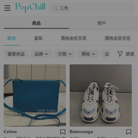
三色
商品
用戶
綜合
最新
價格由低至高
價格由高至低
優惠商品
品牌
分類
價格
出貨地點
篩選
Celine
Balenciaga