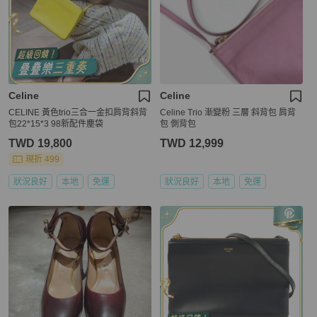
Celine
Celine
CELINE 黃色trio三合一金扣肩背斜背
Celine Trio 漸變粉 三層 斜背包 肩背
包22*15*3 98新配件塵袋
包 側背包
TWD 19,800
TWD 12,999
現折 499
狀況良好
本地
免運
狀況良好
本地
免運