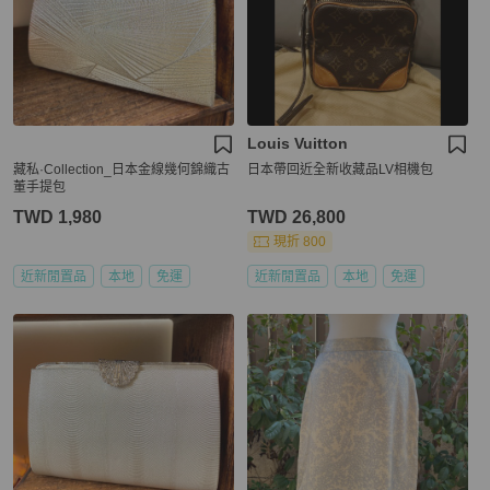
Louis Vuitton
藏私·Collection_日本金線幾何錦織古
日本帶回近全新收藏品LV相機包
董手提包
TWD 1,980
TWD 26,800
現折 800
近新閒置品
本地
免運
近新閒置品
本地
免運