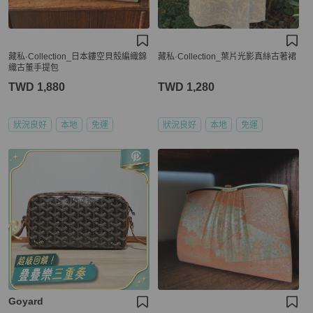
藏私·Collection_日本鏤空貝殼編織錦
藏私·Collection_葉片光影真絲古著裙
織古董手提包
TWD 1,880
TWD 1,280
狀況良好
本地
免運
狀況良好
本地
免運
Goyard