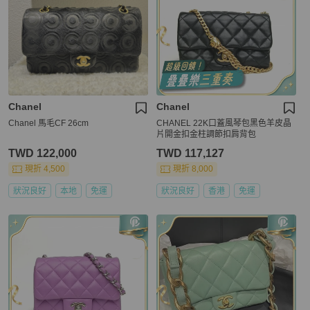
Chanel
Chanel
Chanel 馬毛CF 26cm
CHANEL 22K口蓋風琴包黑色羊皮晶
片開金扣金柱調節扣肩背包
TWD 122,000
TWD 117,127
現折 4,500
現折 8,000
狀況良好
本地
免運
狀況良好
香港
免運