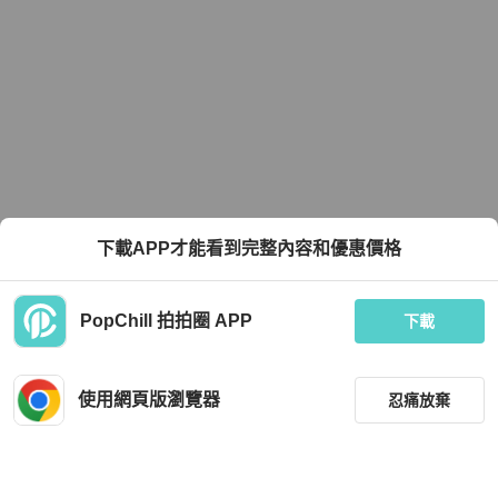
下載APP才能看到完整內容和優惠價格
PopChill 拍拍圈 APP
下載
使用網頁版瀏覽器
忍痛放棄