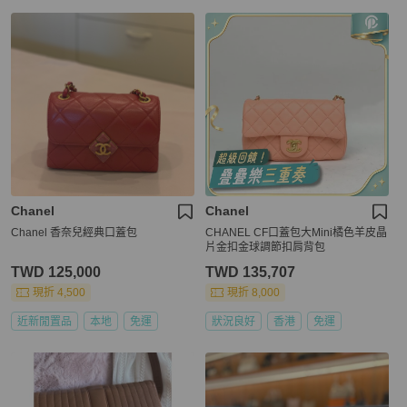
Chanel
Chanel
Chanel 香奈兒經典口蓋包
CHANEL CF口蓋包大Mini橘色羊皮晶
片金扣金球調節扣肩背包
TWD 125,000
TWD 135,707
現折 4,500
現折 8,000
近新閒置品
本地
免運
狀況良好
香港
免運