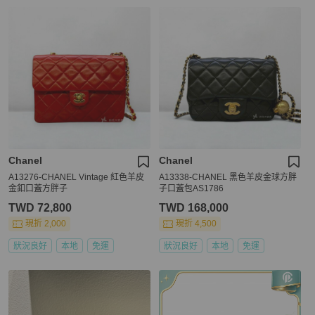
Chanel
Chanel
A13276-CHANEL Vintage 紅色羊皮
A13338-CHANEL 黑色羊皮金球方胖
金釦口蓋方胖子
子口蓋包AS1786
TWD 72,800
TWD 168,000
現折 2,000
現折 4,500
狀況良好
本地
免運
狀況良好
本地
免運