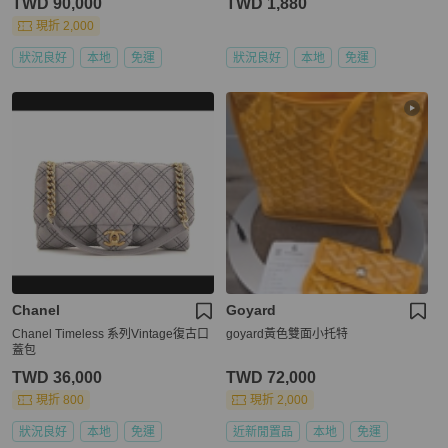
TWD 90,000
TWD 1,880
現折 2,000
狀況良好
本地
免運
狀況良好
本地
免運
Chanel
Goyard
Chanel Timeless 系列Vintage復古口
goyard黃色雙面小托特
蓋包
TWD 36,000
TWD 72,000
現折 800
現折 2,000
狀況良好
本地
免運
近新閒置品
本地
免運