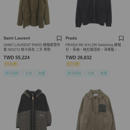
Saint Laurent
Prada
SAINT LAURENT PARIS 連帽摩登外
PRADA RE-NYLON Switching 連帽
套 583272 棉卡其色 二手 男款
衫，長袖，棉尼龍混紡，海軍藍，二
手，男款 M 碼
TWD 55,224
TWD 26,832
9 折
9 折
狀況良好
日本
免運
狀況良好
日本
免運