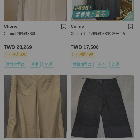
Chanel
Celine
Chanel闊腿褲38碼
Celine 羊毛闊腿褲 38號 幾乎全新
TWD 28,269
TWD 17,500
現折 800
現折 499
近新閒置品
香港
免運
近新閒置品
本地
免運