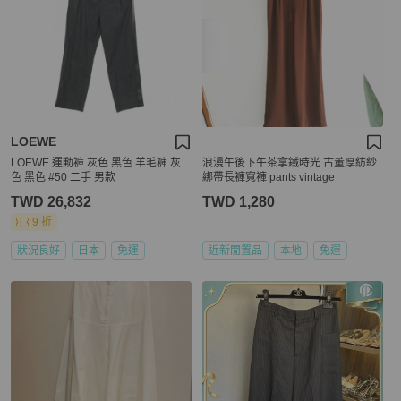
LOEWE
LOEWE 運動褲 灰色 黑色 羊毛褲 灰
浪漫午後下午茶拿鐵時光 古董厚紡紗
色 黑色 #50 二手 男款
綁帶長褲寬褲 pants vintage
TWD 26,832
TWD 1,280
9 折
狀況良好
日本
免運
近新閒置品
本地
免運