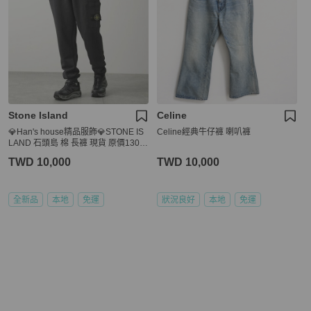
Stone Island
Celine
💎Han's house精品服飾💎STONE IS
Celine經典牛仔褲 喇叭褲
LAND 石頭島 棉 長褲 現貨 原價1300
0
TWD 10,000
TWD 10,000
全新品
本地
免運
狀況良好
本地
免運