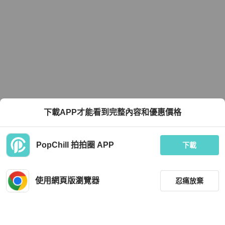
下載APP才能看到完整內容和優惠價格
PopChill 拍拍圈 APP
下載
使用網頁版瀏覽器
忍痛放棄