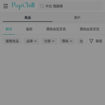
中古 闊腿褲
商品
用戶
綜合
最新
價格由低至高
價格由高至低
優惠商品
品牌
分類
價格
出貨地點
篩選