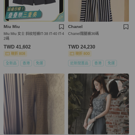
Miu Miu
Chanel
Miu Miu 女士 斜紋短褲IT-38 IT-40 IT-4
Chanel闊腿褲36碼
2碼
TWD 41,602
TWD 24,230
現折 808
現折 800
全新品
香港
免運
近新閒置品
香港
免運