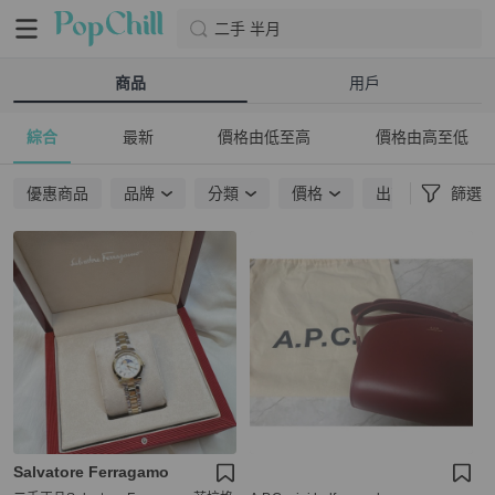
二手 半月
商品
用戶
綜合
最新
價格由低至高
價格由高至低
優惠商品
品牌
分類
價格
出貨地點
篩選
Salvatore Ferragamo