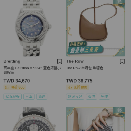
Breitling
The Row
百年靈 Calistino A72345 藍色錶盤小
The Row 半月包 焦糖色
姐腕錶
TWD 34,670
TWD 38,775
現折 800
現折 800
狀況良好
日本
免運
狀況良好
香港
免運