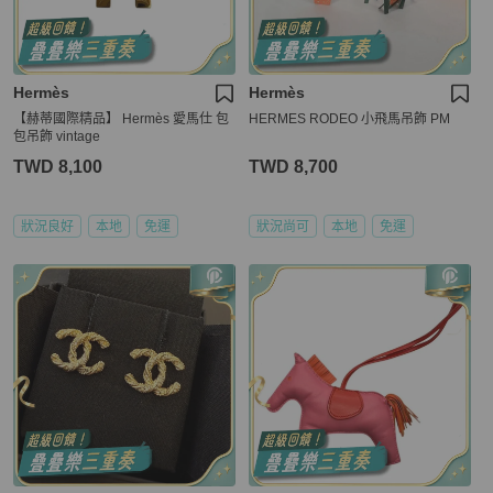
Hermès
Hermès
【赫蒂國際精品】 Hermès 愛馬仕 包
HERMES RODEO 小飛馬吊飾 PM
包吊飾 vintage
TWD 8,100
TWD 8,700
狀況良好
本地
免運
狀況尚可
本地
免運