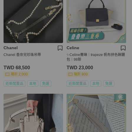
Chanel
Celine
Chanel 香奈兒珍珠吊帶
✨Celine賽琳｜trapeze 帆布拼色鞦韆
包｜98新
TWD 68,500
TWD 23,000
現折 2,000
現折 800
近新閒置品
本地
免運
近新閒置品
本地
免運