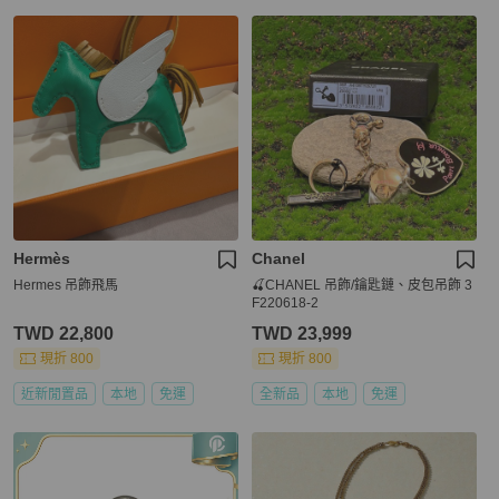
Hermès
Chanel
Hermes 吊飾飛馬
🍒CHANEL 吊飾/鑰匙鏈、皮包吊飾 3
F220618-2
TWD 22,800
TWD 23,999
現折 800
現折 800
近新閒置品
本地
免運
全新品
本地
免運