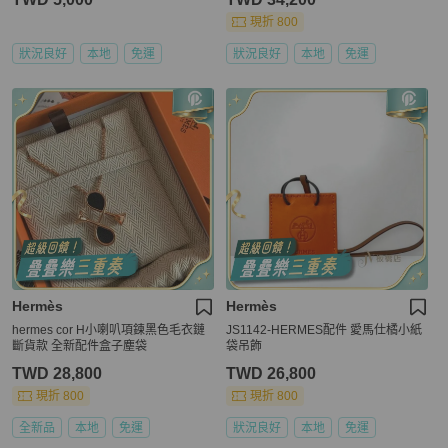
現折 800
狀況良好
本地
免運
狀況良好
本地
免運
Hermès
Hermès
hermes cor H小喇叭項鍊黑色毛衣鏈
JS1142-HERMES配件 愛馬仕橘小紙
斷貨款 全新配件盒子塵袋
袋吊飾
TWD 28,800
TWD 26,800
現折 800
現折 800
全新品
本地
免運
狀況良好
本地
免運