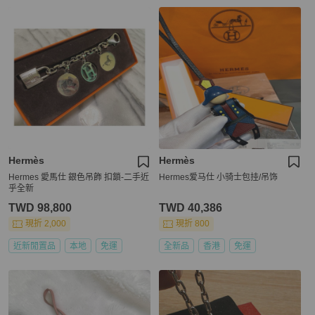
Hermès
Hermès
Hermes 愛馬仕 銀色吊飾 扣鎖-二手近
Hermes爱马仕 小骑士包挂/吊饰
乎全新
TWD 98,800
TWD 40,386
現折 2,000
現折 800
近新閒置品
本地
免運
全新品
香港
免運