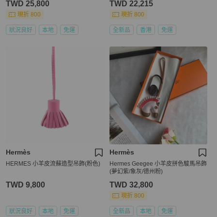
TWD 25,800
TWD 22,215
現折 800
現折 800
狀況良好
本地
免運
全新品
香港
免運
Hermès
Hermès
HERMES 小羊皮流蘇造型吊飾(粉色)
Hermes Geegee 小羊皮拼色駿馬吊飾
(夢幻紫/象灰/德州粉)
TWD 9,800
TWD 32,800
現折 800
狀況良好
本地
免運
全新品
本地
免運