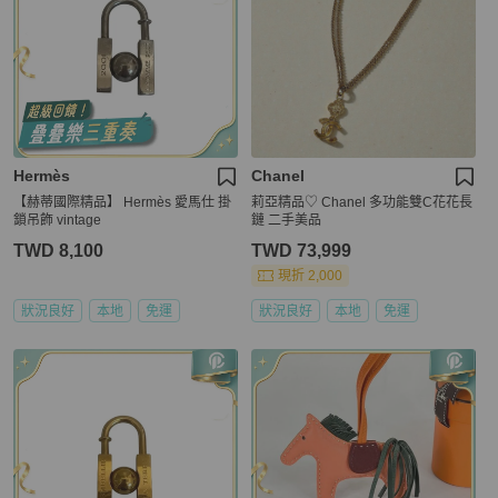
Hermès
Chanel
【赫蒂國際精品】 Hermès 愛馬仕 掛
莉亞精品♡ Chanel 多功能雙C花花長
鎖吊飾 vintage
鏈 二手美品
TWD 8,100
TWD 73,999
現折 2,000
狀況良好
本地
免運
狀況良好
本地
免運