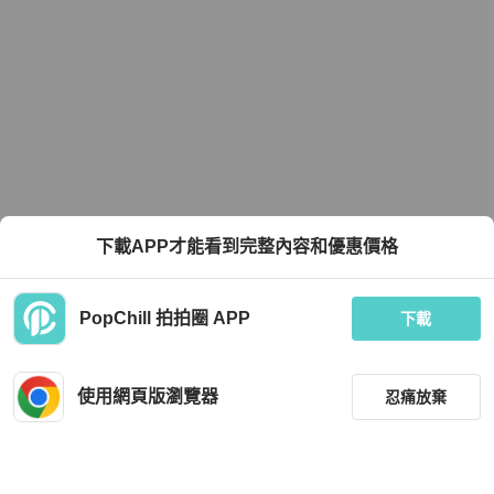
下載APP才能看到完整內容和優惠價格
PopChill 拍拍圈 APP
下載
使用網頁版瀏覽器
忍痛放棄