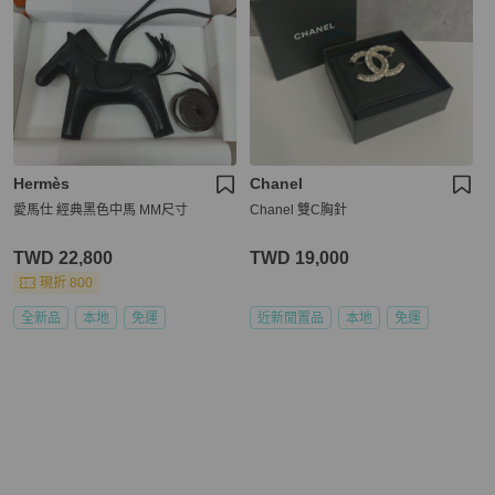
Hermès
Chanel
愛馬仕 經典黑色中馬 MM尺寸
Chanel 雙C胸針
TWD 22,800
TWD 19,000
現折 800
全新品
本地
免運
近新閒置品
本地
免運