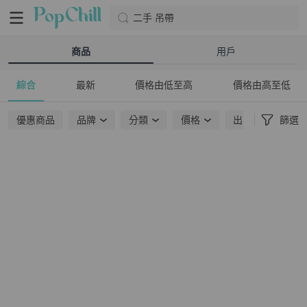
二手 吊帶
商品
用戶
綜合
最新
價格由低至高
價格由高至低
優惠商品
品牌
分類
價格
出貨地點
篩選