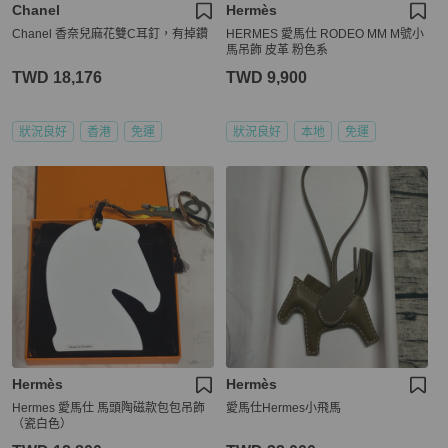
Chanel
Hermès
Chanel 香奈兒麻花雙C耳釘，有掉鑽
HERMES 愛馬仕 RODEO MM M號小
馬吊飾 皮革 粉色系
TWD 18,176
TWD 9,900
狀況良好
香港
免運
狀況良好
本地
免運
Hermès
Hermès
Hermes 愛馬仕 馬頭陶磁款包包吊飾
愛馬仕Hermes小飛馬
（瓷白色）