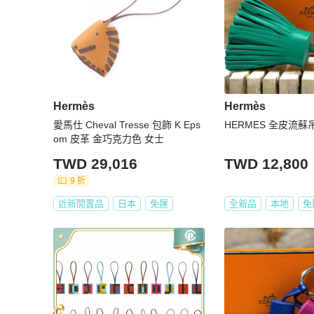
Hermès
Hermès
愛馬仕 Cheval Tresse 包飾 K Eps
HERMES 全皮流蘇
om 皮革 金巧克力色 女士
TWD 29,016
TWD 12,800
9 折
近新閒置品
日本
免運
全新品
本地
免