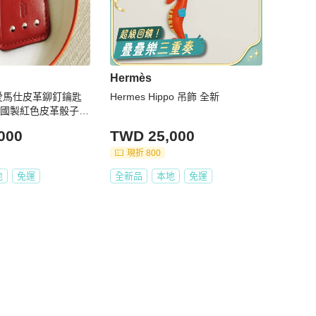
Hermès
s愛馬仕皮革鉚釘鑰匙
Hermes Hippo 吊飾 全新
法國製紅色皮革骰子造
000
TWD 25,000
現折 800
地
免運
全新品
本地
免運