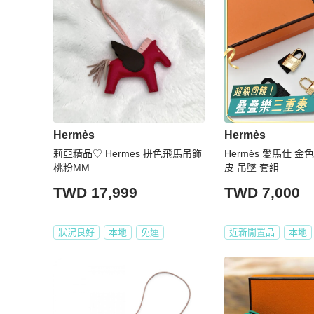
Hermès
Hermès
莉亞精品♡ Hermes 拼色飛馬吊飾
Hermès 愛馬仕 金
桃粉MM
皮 吊墜 套組
TWD 17,999
TWD 7,000
狀況良好
本地
免運
近新閒置品
本地