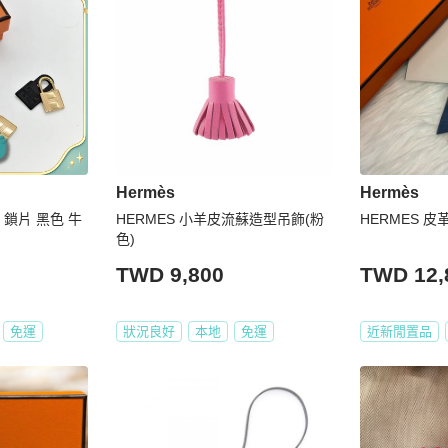
Hermès
Hermès
色 鎖片 黑色 牛
HERMES 小羊皮流蘇造型吊飾(粉
HERMES 
色)
TWD 9,800
TWD 12,
免運
狀況良好
本地
免運
近新閒置品