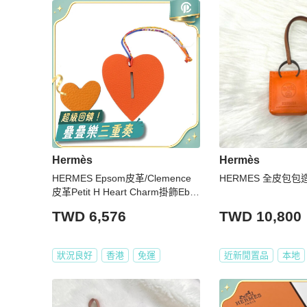
Hermès
Hermès
HERMES Epsom皮革/Clemence
HERMES 全皮包包
皮革Petit H Heart Charm掛飾Ebe
ne/Rouge Pivoine/Abricot/Bleu Ele
TWD 6,576
TWD 10,800
ctrique
狀況良好
香港
免運
近新閒置品
本地