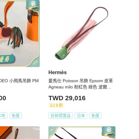
Hermès
ODEO 小飛馬吊飾 PM
愛馬仕 Poisson 吊飾 Epsom 皮革
Agneau milo 粉紅色 綠色 波爾多
紅 二手 G 女士
00
TWD 29,016
9 折
本地
免運
近新閒置品
日本
免運