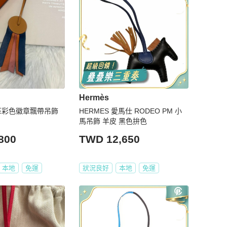
Hermès
皮革彩色徽章飄帶吊飾
HERMES 愛馬仕 RODEO PM 小
馬吊飾 羊皮 黑色拚色
800
TWD 12,650
本地
免運
狀況良好
本地
免運